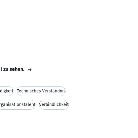
il zu sehen.
digkeit
Technisches Verständnis
rganisationstalent
Verbindlichkeit