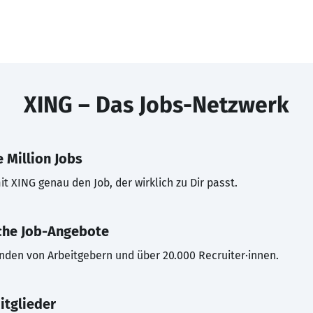
XING – Das Jobs-Netzwerk
 Million Jobs
t XING genau den Job, der wirklich zu Dir passt.
che Job-Angebote
inden von Arbeitgebern und über 20.000 Recruiter·innen.
itglieder