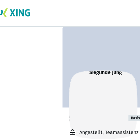
Sieglinde Jung
Basis
Angestellt, Teamassistenz