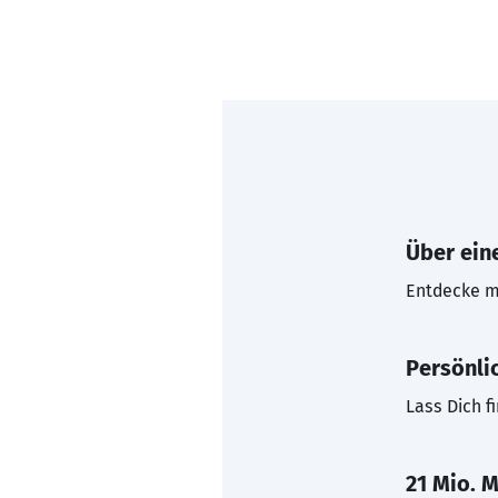
Über eine
Entdecke mi
Persönli
Lass Dich f
21 Mio. M