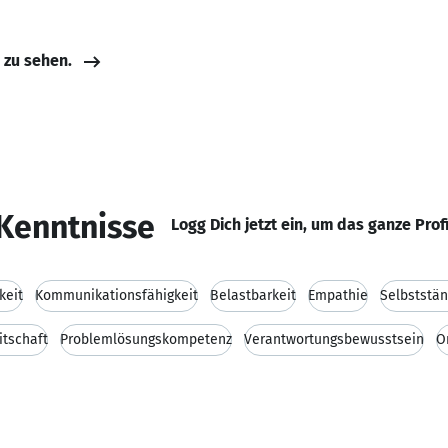
e zu sehen.
Kenntnisse
Logg Dich jetzt ein, um das ganze Prof
keit
Kommunikationsfähigkeit
Belastbarkeit
Empathie
Selbststän
itschaft
Problemlösungskompetenz
Verantwortungsbewusstsein
O