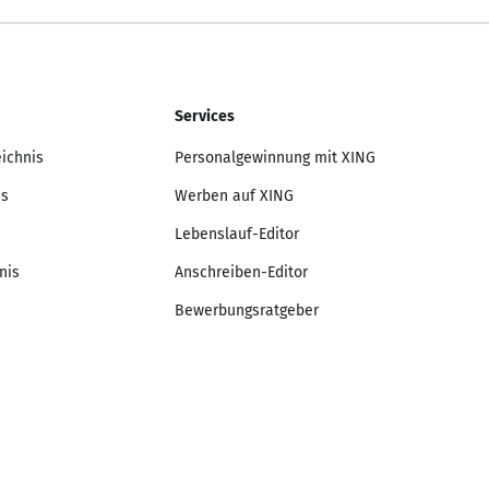
Services
eichnis
Personalgewinnung mit XING
is
Werben auf XING
Lebenslauf-Editor
nis
Anschreiben-Editor
Bewerbungsratgeber