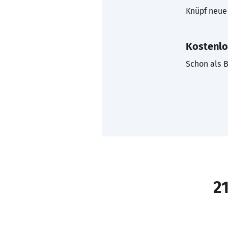
Knüpf neue 
Kostenlo
Schon als B
21