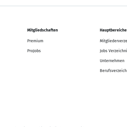
Mitgliedschaften
Hauptbereiche
Premium
Mitgliederverz
ProJobs
Jobs Verzeichn
Unternehmen
Berufsverzeich