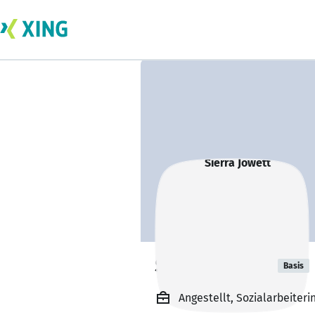
Sierra Jowett
Basis
Angestellt, Sozialarbeite