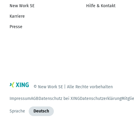
New Work SE
Hilfe & Kontakt
Karriere
Presse
© New Work SE | Alle Rechte vorbehalten
Impressum
AGB
Datenschutz bei XING
Datenschutzerklärung
Mitgli
Sprache
Deutsch