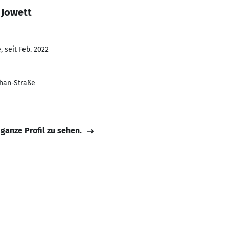
 Jowett
 seit Feb. 2022
han-Straße
 ganze Profil zu sehen.