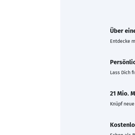
Über eine
Entdecke mi
Persönli
Lass Dich f
21 Mio. M
Knüpf neue 
Kostenlo