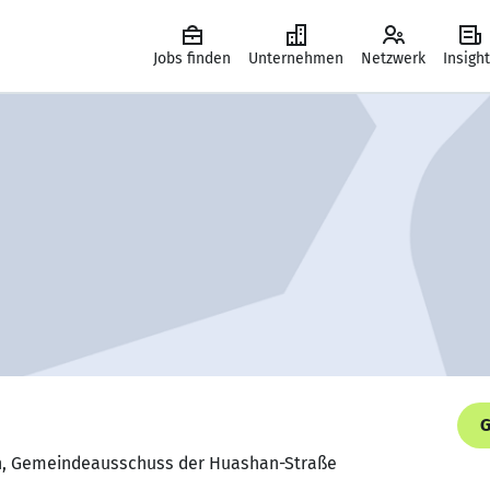
Jobs finden
Unternehmen
Netzwerk
Insigh
G
rin, Gemeindeausschuss der Huashan-Straße