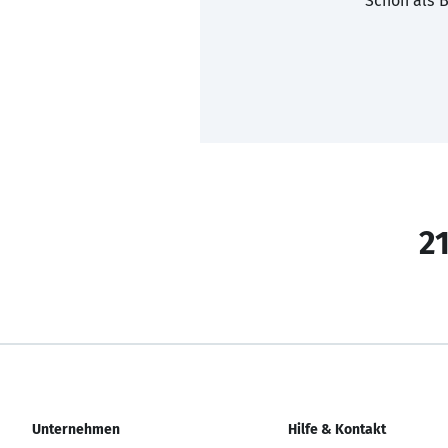
Schon als B
21
Unternehmen
Hilfe & Kontakt