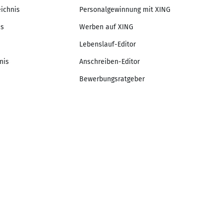
eichnis
Personalgewinnung mit XING
is
Werben auf XING
Lebenslauf-Editor
nis
Anschreiben-Editor
Bewerbungsratgeber