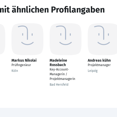
mit ähnlichen Profilangaben
Markus Nikolai
Madeleine
Andreas kühn
Rossbach
Prüfingenieur
Projektmanager
Key-Account-
Köln
Leipzig
Managerin /
Projektmanagerin
Bad Hersfeld