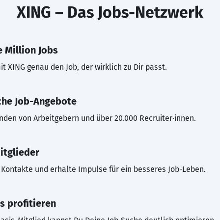
XING – Das Jobs-Netzwerk
 Million Jobs
t XING genau den Job, der wirklich zu Dir passt.
che Job-Angebote
inden von Arbeitgebern und über 20.000 Recruiter·innen.
itglieder
Kontakte und erhalte Impulse für ein besseres Job-Leben.
s profitieren