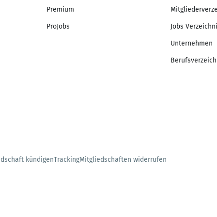
Premium
Mitgliederverz
ProJobs
Jobs Verzeichn
Unternehmen
Berufsverzeich
edschaft kündigen
Tracking
Mitgliedschaften widerrufen