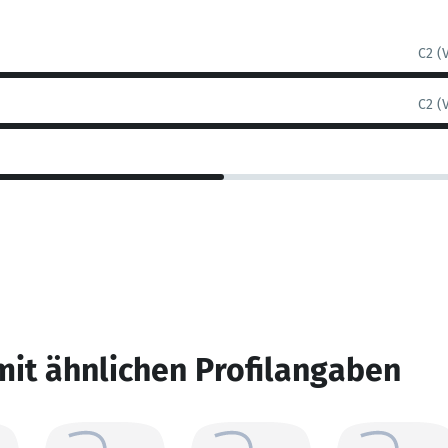
C2 (
C2 (
mit ähnlichen Profilangaben