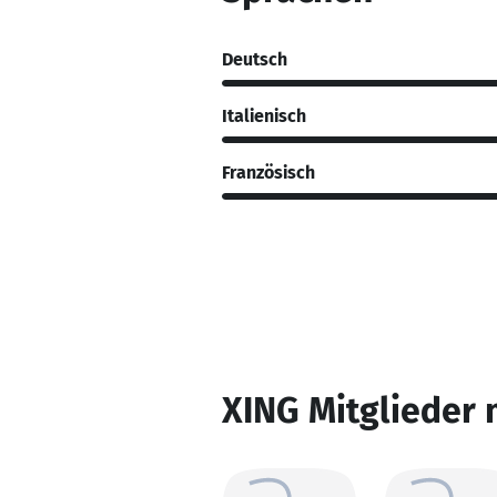
Deutsch
Italienisch
Französisch
XING Mitglieder 