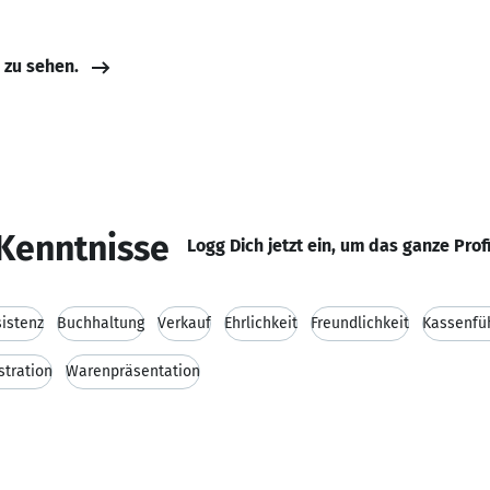
e zu sehen.
Kenntnisse
Logg Dich jetzt ein, um das ganze Prof
istenz
Buchhaltung
Verkauf
Ehrlichkeit
Freundlichkeit
Kassenfü
stration
Warenpräsentation