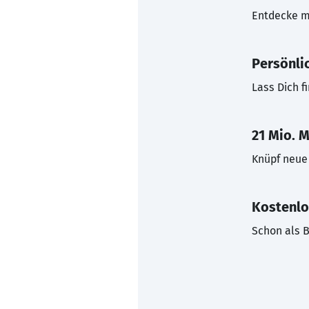
Entdecke mi
Persönli
Lass Dich f
21 Mio. M
Knüpf neue 
Kostenlo
Schon als B