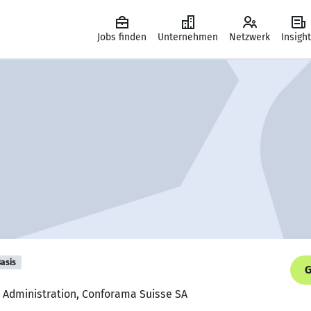
Jobs finden
Unternehmen
Netzwerk
Insigh
asis
G
in Administration, Conforama Suisse SA