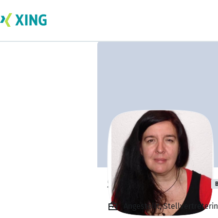
Silvana Ingrosso
B
Angestellt, Stellvertreter