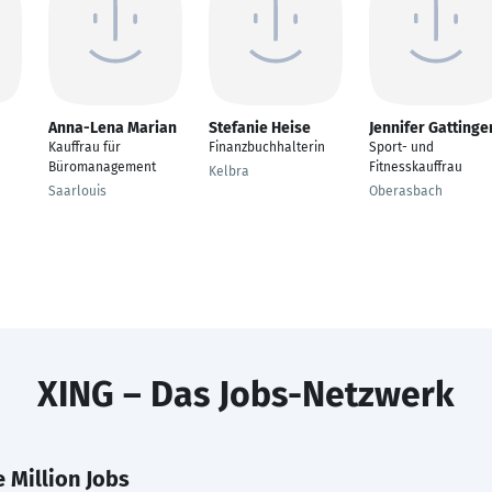
Anna-Lena Marian
Stefanie Heise
Jennifer Gattinge
Kauffrau für
Finanzbuchhalterin
Sport- und
Büromanagement
Fitnesskauffrau
Kelbra
Saarlouis
Oberasbach
XING – Das Jobs-Netzwerk
 Million Jobs