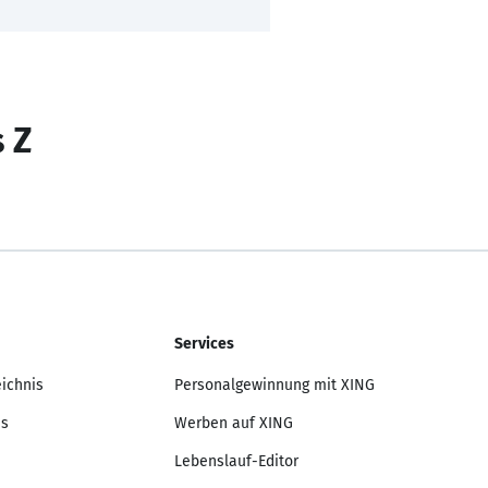
s Z
Services
eichnis
Personalgewinnung mit XING
is
Werben auf XING
Lebenslauf-Editor