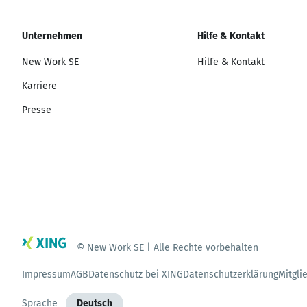
Unternehmen
Hilfe & Kontakt
New Work SE
Hilfe & Kontakt
Karriere
Presse
© New Work SE | Alle Rechte vorbehalten
Impressum
AGB
Datenschutz bei XING
Datenschutzerklärung
Mitgli
Sprache
Deutsch