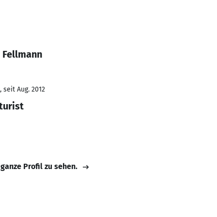
 Fellmann
 seit Aug. 2012
turist
 ganze Profil zu sehen.