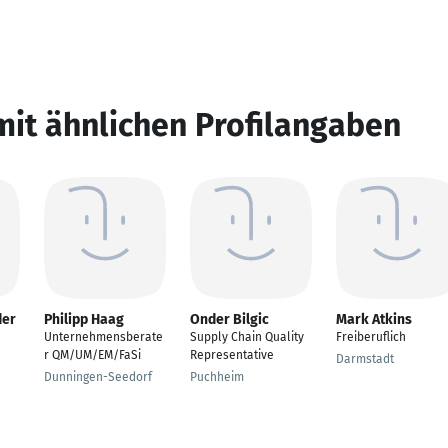
mit ähnlichen Profilangaben
der
Philipp Haag
Onder Bilgic
Mark Atkins
Unternehmensberate
Supply Chain Quality
Freiberuflich
r QM/UM/EM/FaSi
Representative
Darmstadt
Dunningen-Seedorf
Puchheim