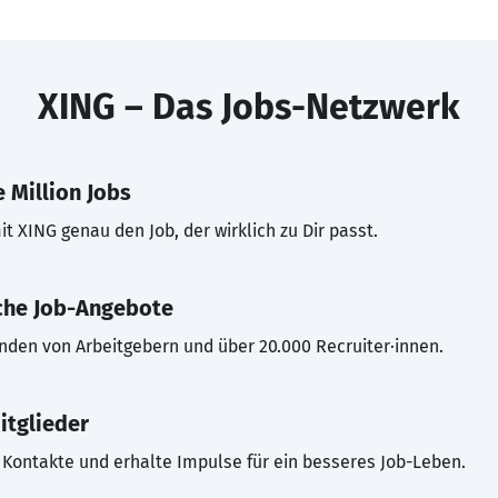
XING – Das Jobs-Netzwerk
 Million Jobs
t XING genau den Job, der wirklich zu Dir passt.
che Job-Angebote
inden von Arbeitgebern und über 20.000 Recruiter·innen.
itglieder
Kontakte und erhalte Impulse für ein besseres Job-Leben.