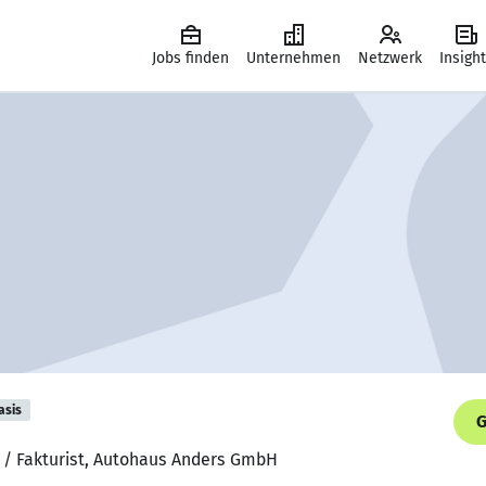
Jobs finden
Unternehmen
Netzwerk
Insigh
asis
G
r / Fakturist, Autohaus Anders GmbH