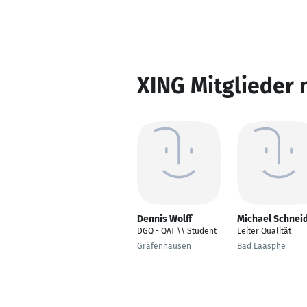
XING Mitglieder 
Dennis Wolff
Michael Schnei
DGQ - QAT \\ Student
Leiter Qualität
Gräfenhausen
Bad Laasphe