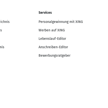
Services
eichnis
Personalgewinnung mit XING
is
Werben auf XING
Lebenslauf-Editor
nis
Anschreiben-Editor
Bewerbungsratgeber