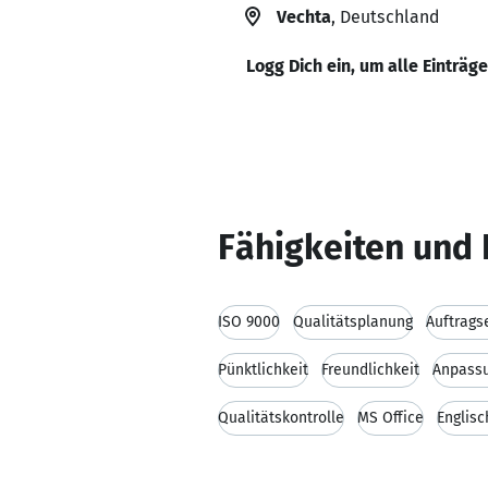
Vechta
, Deutschland
Logg Dich ein, um alle Einträg
Fähigkeiten und 
ISO 9000
Qualitätsplanung
Auftrags
Pünktlichkeit
Freundlichkeit
Anpassu
Qualitätskontrolle
MS Office
Englis