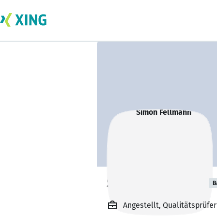
Simon Fellmann
B
Angestellt, Qualitätsprüfe