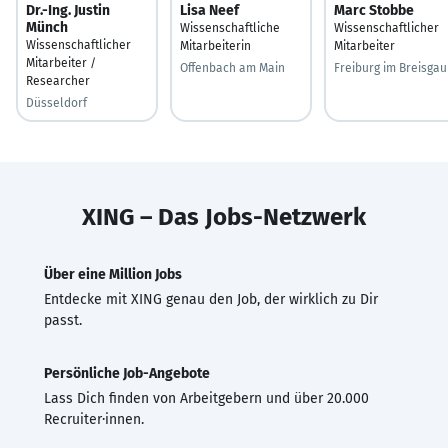
Dr.-Ing. Justin
Lisa Neef
Marc Stobbe
Münch
Wissenschaftliche
Wissenschaftlicher
Wissenschaftlicher
Mitarbeiterin
Mitarbeiter
Mitarbeiter /
Offenbach am Main
Freiburg im Breisgau
Researcher
Düsseldorf
XING – Das Jobs-Netzwerk
Über eine Million Jobs
Entdecke mit XING genau den Job, der wirklich zu Dir
passt.
Persönliche Job-Angebote
Lass Dich finden von Arbeitgebern und über 20.000
Recruiter·innen.