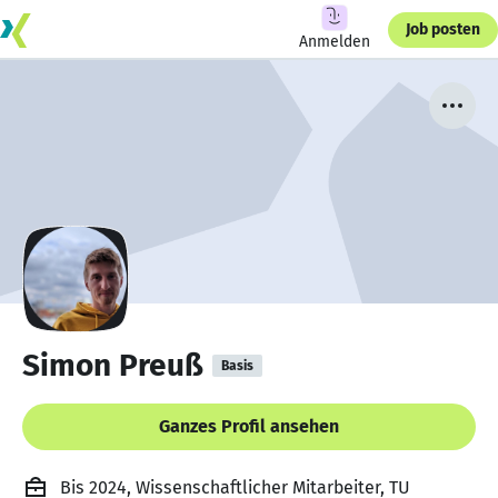
Job posten
Anmelden
Simon Preuß
Basis
Ganzes Profil ansehen
Bis 2024, Wissenschaftlicher Mitarbeiter, TU