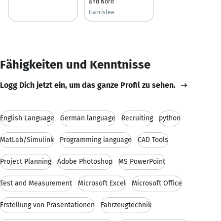
and Nord
Harrislee
Fähigkeiten und Kenntnisse
Logg Dich jetzt ein, um das ganze Profil zu sehen.
English Language
German language
Recruiting
python
MatLab/Simulink
Programming language
CAD Tools
Project Planning
Adobe Photoshop
MS PowerPoint
Test and Measurement
Microsoft Excel
Microsoft Office
Erstellung von Präsentationen
Fahrzeugtechnik