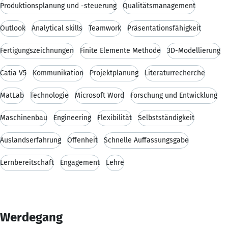
Produktionsplanung und -steuerung
Qualitätsmanagement
Outlook
Analytical skills
Teamwork
Präsentationsfähigkeit
Fertigungszeichnungen
Finite Elemente Methode
3D-Modellierung
Catia V5
Kommunikation
Projektplanung
Literaturrecherche
MatLab
Technologie
Microsoft Word
Forschung und Entwicklung
Maschinenbau
Engineering
Flexibilität
Selbstständigkeit
Auslandserfahrung
Offenheit
Schnelle Auffassungsgabe
Lernbereitschaft
Engagement
Lehre
Werdegang