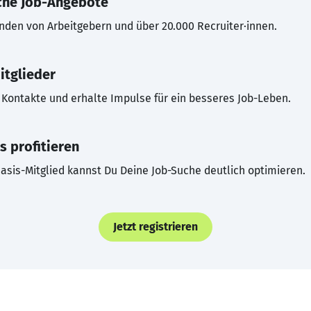
che Job-Angebote
inden von Arbeitgebern und über 20.000 Recruiter·innen.
itglieder
Kontakte und erhalte Impulse für ein besseres Job-Leben.
s profitieren
asis-Mitglied kannst Du Deine Job-Suche deutlich optimieren.
Jetzt registrieren