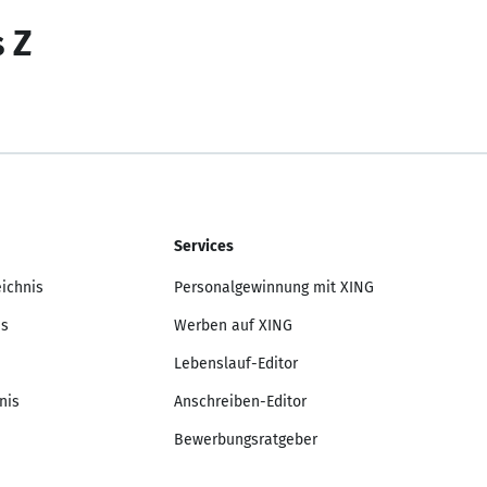
s Z
Services
eichnis
Personalgewinnung mit XING
is
Werben auf XING
Lebenslauf-Editor
nis
Anschreiben-Editor
Bewerbungsratgeber