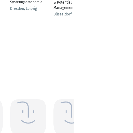
Systemgastronomie
& Potential
Hamburg
Management
Dresden, Leipzig
Düsseldorf