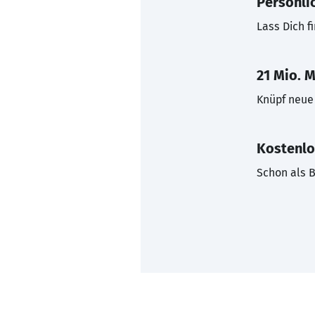
Persönli
Lass Dich f
21 Mio. M
Knüpf neue 
Kostenlo
Schon als B