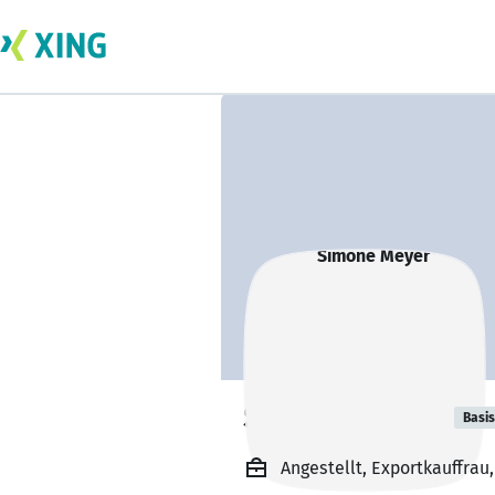
Simone Meyer
Basis
Angestellt, Exportkauffrau