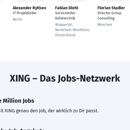
Alexander Ryltsev
Fabian Diehl
Florian Stadler
IT-Projektleiter
Serviceleiter
Director Group
Kältetechnik
Consulting
Berlin
Wuppertal,
München
Nordrhein-Westfalen,
Deutschland
XING – Das Jobs-Netzwerk
 Million Jobs
t XING genau den Job, der wirklich zu Dir passt.