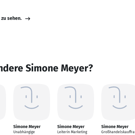
e zu sehen.
andere Simone Meyer?
Simone Meyer
Simone Meyer
Simone Meyer
Unabhängige
Leiterin Marketing
Großhandelskauffra