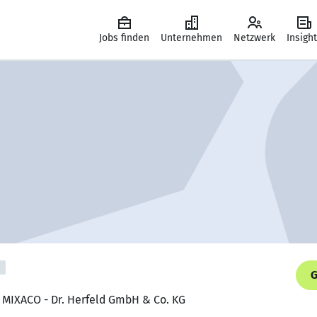
Jobs finden
Unternehmen
Netzwerk
Insigh
G
, MIXACO - Dr. Herfeld GmbH & Co. KG