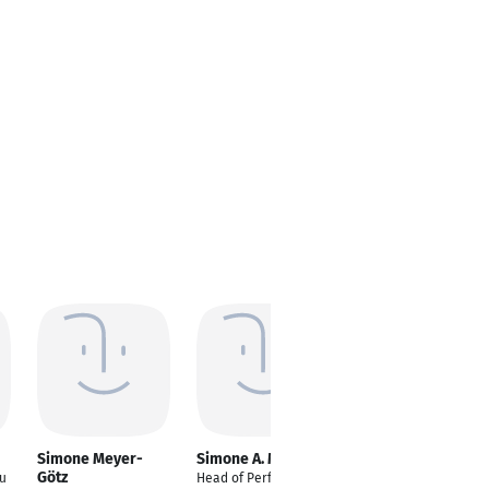
Simone Meyer-
Simone A. Meyer
Simone Meyer
Götz
u
Head of Performance
Praxismanagerin