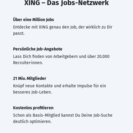
XING – Das Jobs-Netzwerk
Über eine Million Jobs
Entdecke mit XING genau den Job, der wirklich zu Dir
passt.
Persönliche Job-Angebote
Lass Dich finden von Arbeitgebern und über 20.000
Recruiter·innen.
21 Mio. Mitglieder
Knüpf neue Kontakte und erhalte Impulse für ein
besseres Job-Leben.
Kostenlos profitieren
Schon als Basis-Mitglied kannst Du Deine Job-Suche
deutlich optimieren.