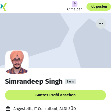
Job posten
Anmelden
Simrandeep Singh
Basis
Ganzes Profil ansehen
Angestellt, IT Consultant, ALDI SÜD