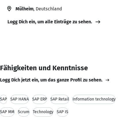
Mülheim
, Deutschland
Logg Dich ein, um alle Einträge zu sehen.
Fähigkeiten und Kenntnisse
Logg Dich jetzt ein, um das ganze Profil zu sehen.
SAP
SAP HANA
SAP ERP
SAP Retail
Information technology
SAP MM
Scrum
Technology
SAP IS