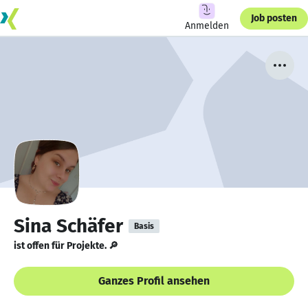
Job posten
Anmelden
Sina Schäfer
Basis
ist offen für Projekte. 🔎
Ganzes Profil ansehen