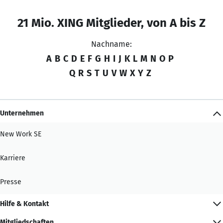
21 Mio. XING Mitglieder, von A bis Z
Nachname:
A
B
C
D
E
F
G
H
I
J
K
L
M
N
O
P
Q
R
S
T
U
V
W
X
Y
Z
Unternehmen
New Work SE
Karriere
Presse
Hilfe & Kontakt
Mitgliedschaften