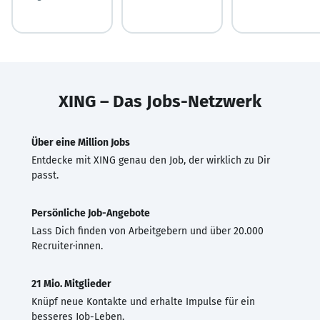
XING – Das Jobs-Netzwerk
Über eine Million Jobs
Entdecke mit XING genau den Job, der wirklich zu Dir
passt.
Persönliche Job-Angebote
Lass Dich finden von Arbeitgebern und über 20.000
Recruiter·innen.
21 Mio. Mitglieder
Knüpf neue Kontakte und erhalte Impulse für ein
besseres Job-Leben.