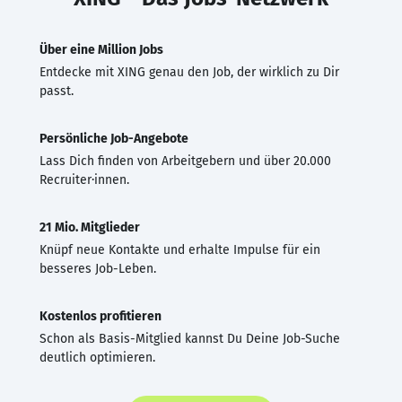
Über eine Million Jobs
Entdecke mit XING genau den Job, der wirklich zu Dir
passt.
Persönliche Job-Angebote
Lass Dich finden von Arbeitgebern und über 20.000
Recruiter·innen.
21 Mio. Mitglieder
Knüpf neue Kontakte und erhalte Impulse für ein
besseres Job-Leben.
Kostenlos profitieren
Schon als Basis-Mitglied kannst Du Deine Job-Suche
deutlich optimieren.