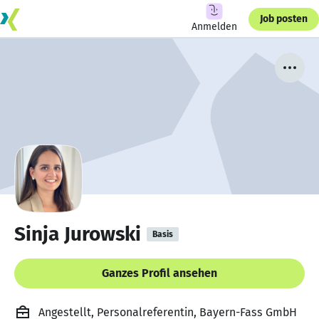
Job posten
Anmelden
Sinja Jurowski
Basis
Ganzes Profil ansehen
Angestellt, Personalreferentin, Bayern-Fass GmbH