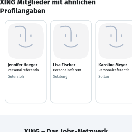
XING Mitglieder mit ähnlichen
Profilangaben
Jennifer Heeger
Lisa Fischer
Karoline Meyer
Personalreferentin
Personalreferent
Personalreferentin
Gütersloh
Sulzburg
Soltau
XING – Das Jobs-Netzwerk