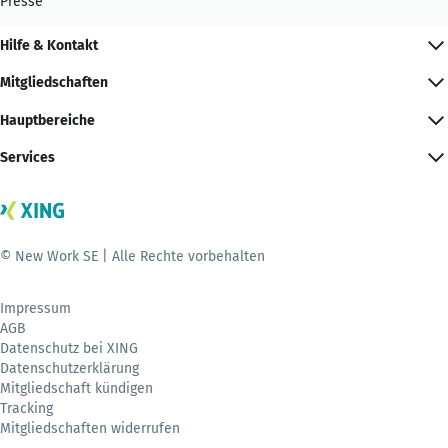
Presse
Hilfe & Kontakt
Mitgliedschaften
Hauptbereiche
Services
© New Work SE | Alle Rechte vorbehalten
Impressum
AGB
Datenschutz bei XING
Datenschutzerklärung
Mitgliedschaft kündigen
Tracking
Mitgliedschaften widerrufen