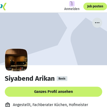
Job posten
Anmelden
Siyabend Arikan
Basis
Ganzes Profil ansehen
Angestellt, Fachberater Küchen, Hofmeister