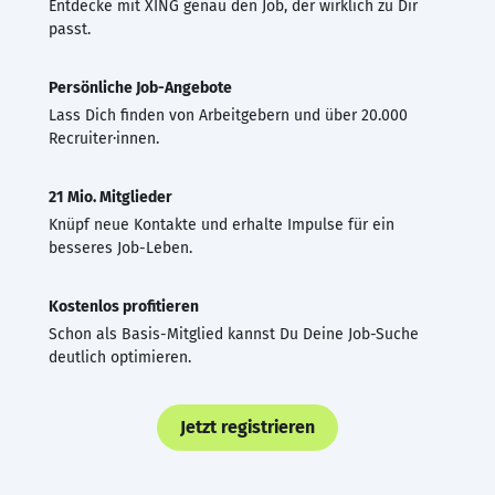
Entdecke mit XING genau den Job, der wirklich zu Dir
passt.
Persönliche Job-Angebote
Lass Dich finden von Arbeitgebern und über 20.000
Recruiter·innen.
21 Mio. Mitglieder
Knüpf neue Kontakte und erhalte Impulse für ein
besseres Job-Leben.
Kostenlos profitieren
Schon als Basis-Mitglied kannst Du Deine Job-Suche
deutlich optimieren.
Jetzt registrieren