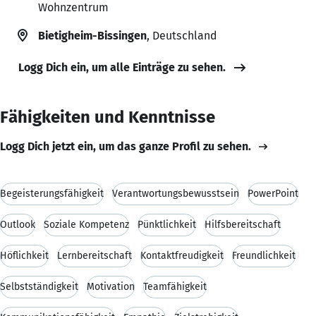
Wohnzentrum
Bietigheim-Bissingen
, Deutschland
Logg Dich ein, um alle Einträge zu sehen.
Fähigkeiten und Kenntnisse
Logg Dich jetzt ein, um das ganze Profil zu sehen.
Begeisterungsfähigkeit
Verantwortungsbewusstsein
PowerPoint
Outlook
Soziale Kompetenz
Pünktlichkeit
Hilfsbereitschaft
Höflichkeit
Lernbereitschaft
Kontaktfreudigkeit
Freundlichkeit
Selbstständigkeit
Motivation
Teamfähigkeit