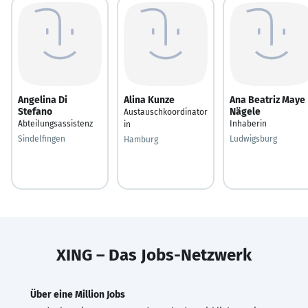
Angelina Di
Alina Kunze
Ana Beatriz Maye
Stefano
Nägele
Austauschkoordinator
Abteilungsassistenz
Inhaberin
in
Sindelfingen
Ludwigsburg
Hamburg
XING – Das Jobs-Netzwerk
Über eine Million Jobs