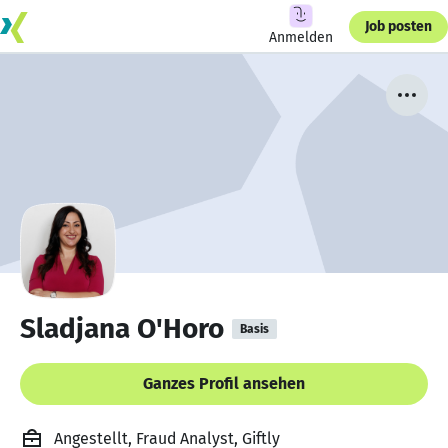
Job posten
Anmelden
Sladjana O'Horo
Basis
Ganzes Profil ansehen
Angestellt, Fraud Analyst, Giftly