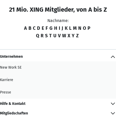
21 Mio. XING Mitglieder, von A bis Z
Nachname:
A
B
C
D
E
F
G
H
I
J
K
L
M
N
O
P
Q
R
S
T
U
V
W
X
Y
Z
Unternehmen
New Work SE
Karriere
Presse
Hilfe & Kontakt
Mitgliedschaften