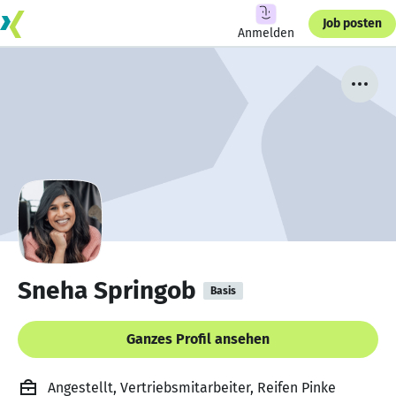
Job posten
Anmelden
Sneha Springob
Basis
Ganzes Profil ansehen
Angestellt, Vertriebsmitarbeiter, Reifen Pinke