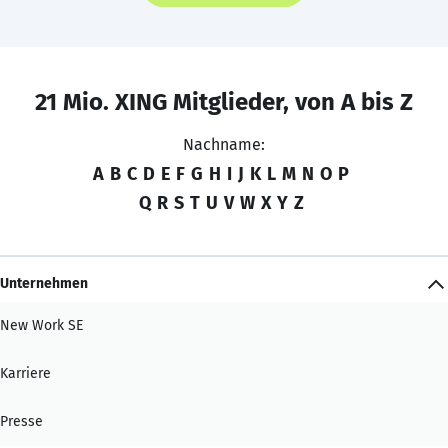
21 Mio. XING Mitglieder, von A bis Z
Nachname:
A
B
C
D
E
F
G
H
I
J
K
L
M
N
O
P
Q
R
S
T
U
V
W
X
Y
Z
Unternehmen
New Work SE
Karriere
Presse