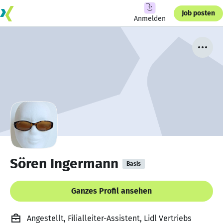
Job posten
Anmelden
Sören Ingermann
Basis
Ganzes Profil ansehen
Angestellt, Filialleiter-Assistent, Lidl Vertriebs