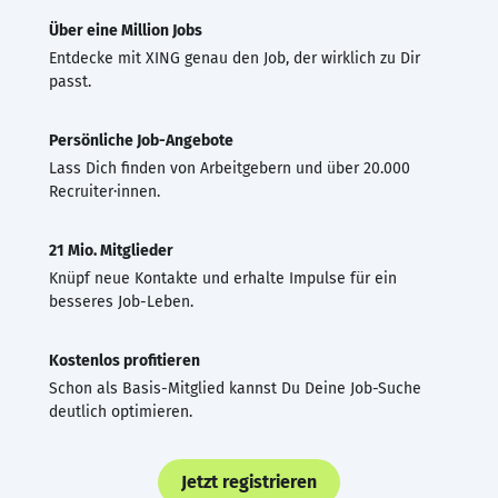
Über eine Million Jobs
Entdecke mit XING genau den Job, der wirklich zu Dir
passt.
Persönliche Job-Angebote
Lass Dich finden von Arbeitgebern und über 20.000
Recruiter·innen.
21 Mio. Mitglieder
Knüpf neue Kontakte und erhalte Impulse für ein
besseres Job-Leben.
Kostenlos profitieren
Schon als Basis-Mitglied kannst Du Deine Job-Suche
deutlich optimieren.
Jetzt registrieren