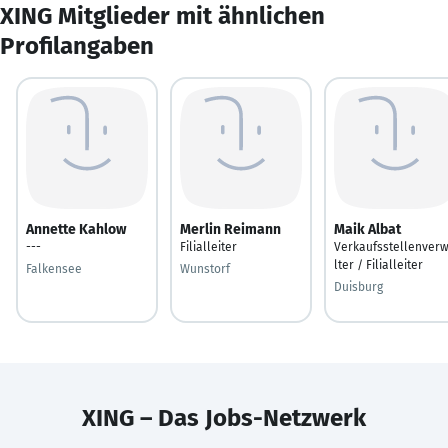
XING Mitglieder mit ähnlichen
Profilangaben
Annette Kahlow
Merlin Reimann
Maik Albat
---
Filialleiter
Verkaufsstellenver
lter / Filialleiter
Falkensee
Wunstorf
Duisburg
XING – Das Jobs-Netzwerk