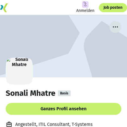
Job posten
Anmelden
Sonali Mhatre
Basis
Ganzes Profil ansehen
Angestellt, ITIL Consultant, T-Systems