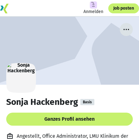
Job posten
Anmelden
Sonja Hackenberg
Basis
Ganzes Profil ansehen
Angestellt, Office Administrator, LMU Klinikum der