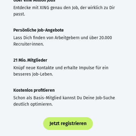
Über eine Million Jobs
Entdecke mit XING genau den Job, der wirklich zu Dir
passt.
Persönliche Job-Angebote
Lass Dich finden von Arbeitgebern und über 20.000
Recruiter·innen.
21 Mio. Mitglieder
Knüpf neue Kontakte und erhalte Impulse für ein
besseres Job-Leben.
Kostenlos profitieren
Schon als Basis-Mitglied kannst Du Deine Job-Suche
deutlich optimieren.
Jetzt registrieren