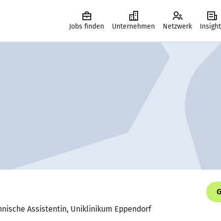
Jobs finden
Unternehmen
Netzwerk
Insigh
G
hnische Assistentin, Uniklinikum Eppendorf