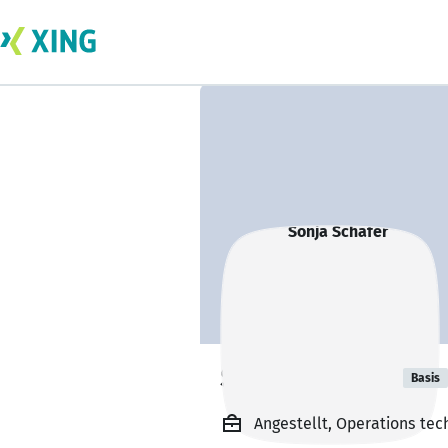
Sonja Schäfer
Basis
Angestellt, Operations tec