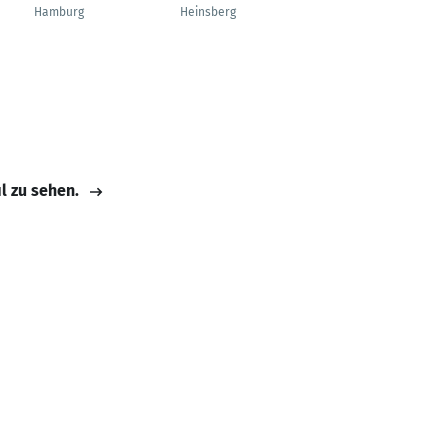
Hamburg
Heinsberg
Köln
il zu sehen.