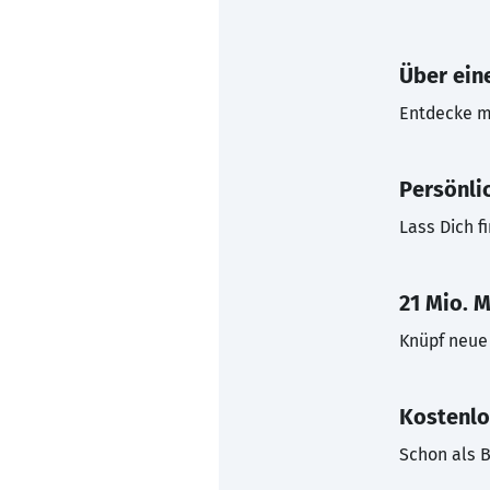
Über eine
Entdecke mi
Persönli
Lass Dich f
21 Mio. M
Knüpf neue 
Kostenlo
Schon als B