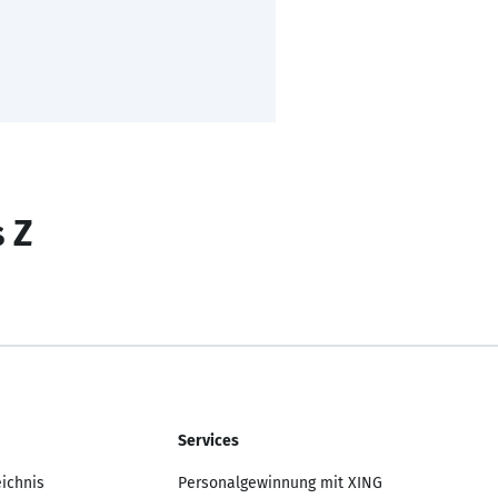
s Z
Services
eichnis
Personalgewinnung mit XING