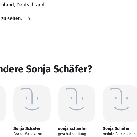
chland
, Deutschland
e zu sehen.
ndere Sonja Schäfer?
Sonja Schäfer
sonja schaefer
Sonja Schäfer
Brand Managerin
geschäftsleitung
mobile Betriebliche