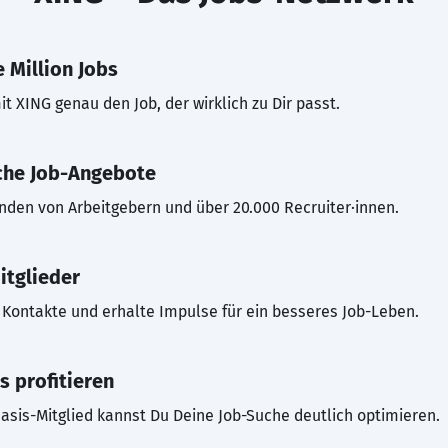
 Million Jobs
t XING genau den Job, der wirklich zu Dir passt.
che Job-Angebote
inden von Arbeitgebern und über 20.000 Recruiter·innen.
itglieder
Kontakte und erhalte Impulse für ein besseres Job-Leben.
s profitieren
asis-Mitglied kannst Du Deine Job-Suche deutlich optimieren.