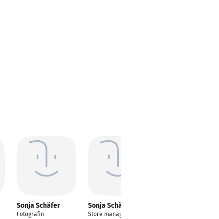
Sonja Schäfer
Sonja Schäfer
Sonja Schaefer
Fotografin
Store manager
Praxismanagerin