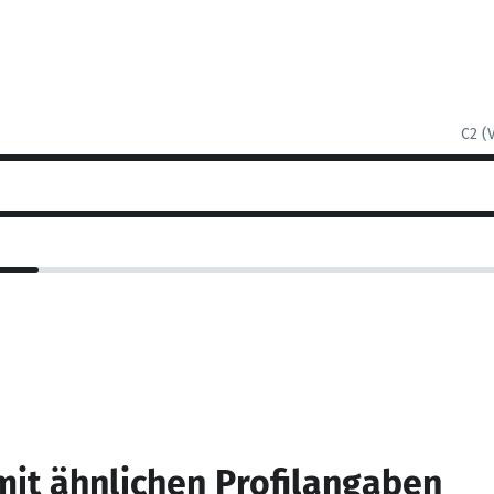
C2 (
mit ähnlichen Profilangaben