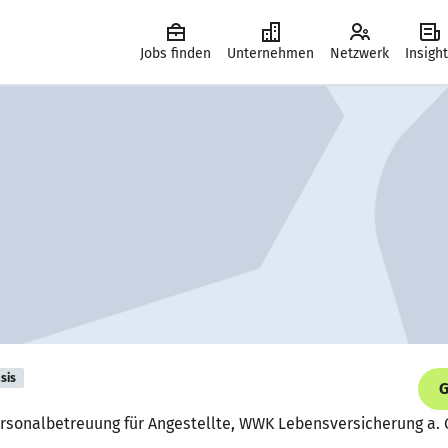
Jobs finden
Unternehmen
Netzwerk
Insigh
sis
G
ersonalbetreuung für Angestellte, WWK Lebensversicherung a. 