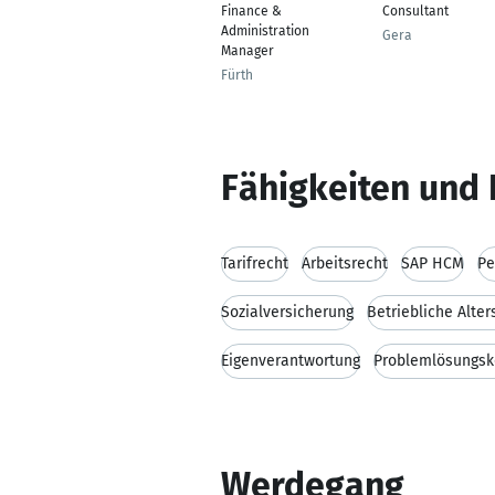
Finance &
Consultant
Administration
Gera
Manager
Fürth
Fähigkeiten und 
Tarifrecht
Arbeitsrecht
SAP HCM
Pe
Sozialversicherung
Betriebliche Alte
Eigenverantwortung
Problemlösungs
Werdegang