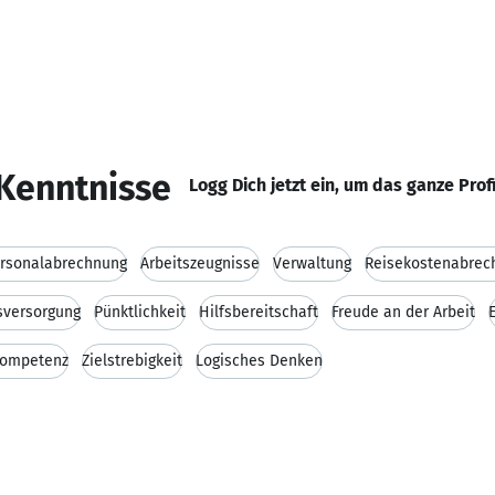
Kenntnisse
Logg Dich jetzt ein, um das ganze Prof
rsonalabrechnung
Arbeitszeugnisse
Verwaltung
Reisekostenabrec
rsversorgung
Pünktlichkeit
Hilfsbereitschaft
Freude an der Arbeit
E
kompetenz
Zielstrebigkeit
Logisches Denken