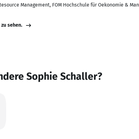
Resource Management, FOM Hochschule für Oekonomie & Manag
e zu sehen.
ndere Sophie Schaller?