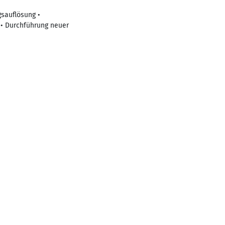
gsauflösung •
 • Durchführung neuer