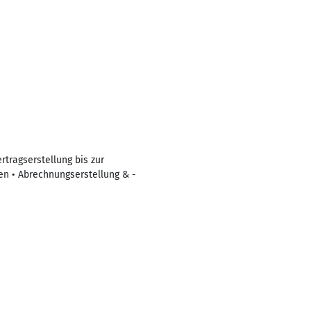
tragserstellung bis zur
en • Abrechnungserstellung & -