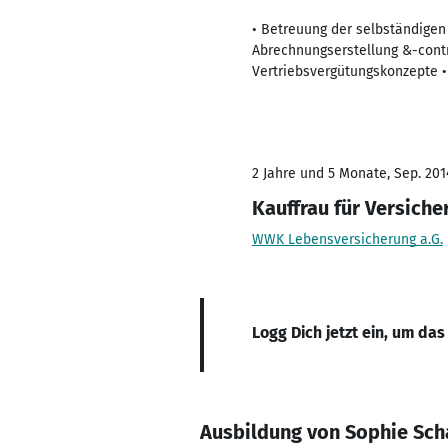
• Betreuung der selbständigen 
Abrechnungserstellung &-contr
Vertriebsvergütungskonzepte • 
2 Jahre und 5 Monate, Sep. 2014
Kauffrau für Versich
WWK Lebensversicherung a.G.
Logg Dich jetzt ein, um das
Ausbildung von Sophie Sch