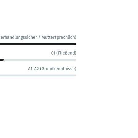
Verhandlungssicher / Muttersprachlich)
C1 (Fließend)
A1-A2 (Grundkenntnisse)