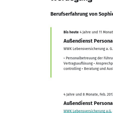
Berufserfahrung von Sophie
Bis heute
4 Jahre und 11 Monate
Außendienst Personal
WWK Lebensversicherung a. G.
• Personalbetreuung der Führu
Vertragsauflösung • Ansprechp
controlling • Beratung und Aus
4 Jahre und 8 Monate, Feb. 201
Außendienst Personal
WWK Lebensversicherung a.G.