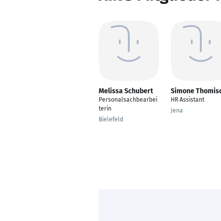
Melissa Schubert
Simone Thomis
Personalsachbearbei
HR Assistant
terin
Jena
Bielefeld