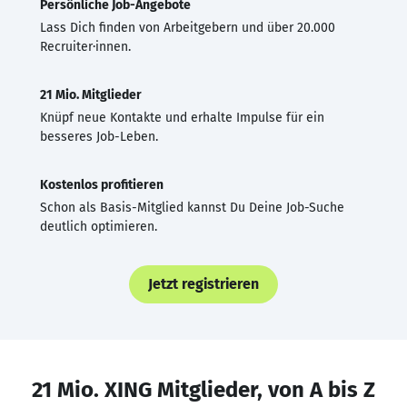
Persönliche Job-Angebote
Lass Dich finden von Arbeitgebern und über 20.000
Recruiter·innen.
21 Mio. Mitglieder
Knüpf neue Kontakte und erhalte Impulse für ein
besseres Job-Leben.
Kostenlos profitieren
Schon als Basis-Mitglied kannst Du Deine Job-Suche
deutlich optimieren.
Jetzt registrieren
21 Mio. XING Mitglieder, von A bis Z