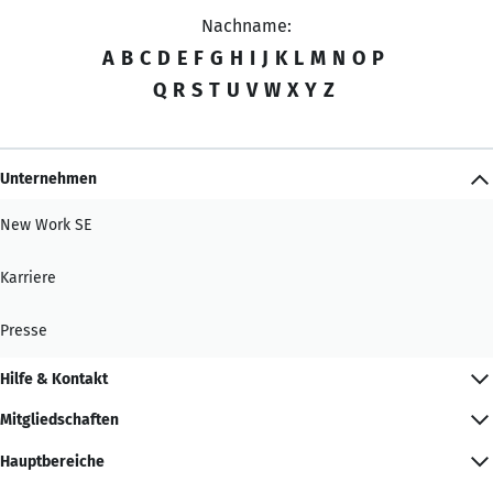
Nachname:
A
B
C
D
E
F
G
H
I
J
K
L
M
N
O
P
Q
R
S
T
U
V
W
X
Y
Z
Unternehmen
New Work SE
Karriere
Presse
Hilfe & Kontakt
Mitgliedschaften
Hauptbereiche