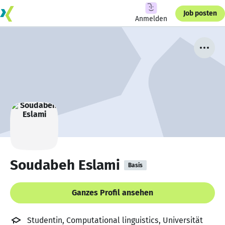
Job posten
Anmelden
Soudabeh Eslami
Basis
Ganzes Profil ansehen
Studentin, Computational linguistics, Universität