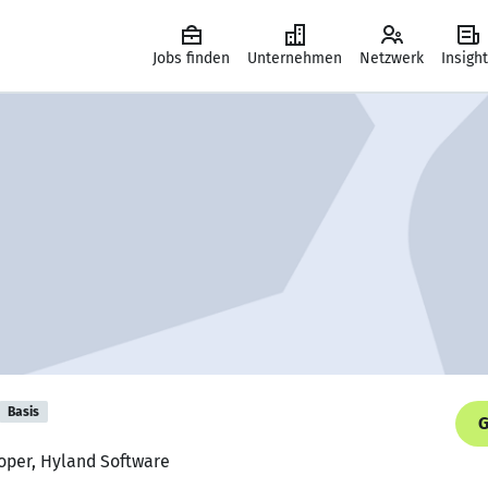
Jobs finden
Unternehmen
Netzwerk
Insigh
Basis
G
oper, Hyland Software