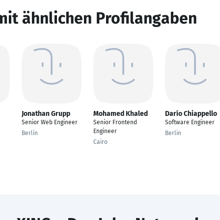
mit ähnlichen Profilangaben
Jonathan Grupp
Mohamed Khaled
Darío Chiappello
Senior Web Engineer
Senior Frontend
Software Engineer
Engineer
Berlin
Berlin
Cairo