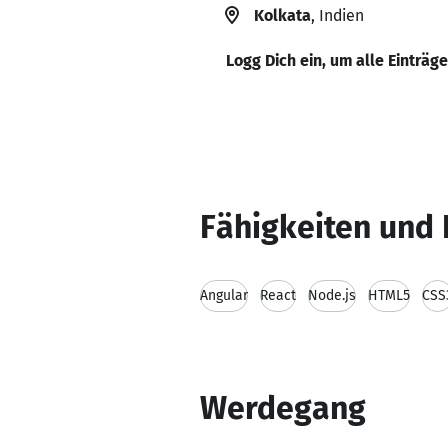
Kolkata
, Indien
Logg Dich ein, um alle Einträg
Fähigkeiten und 
Angular
React
Node.js
HTML5
CSS
Werdegang