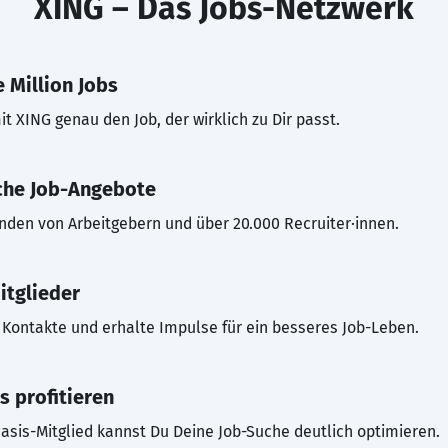
XING – Das Jobs-Netzwerk
 Million Jobs
t XING genau den Job, der wirklich zu Dir passt.
che Job-Angebote
inden von Arbeitgebern und über 20.000 Recruiter·innen.
itglieder
Kontakte und erhalte Impulse für ein besseres Job-Leben.
s profitieren
asis-Mitglied kannst Du Deine Job-Suche deutlich optimieren.