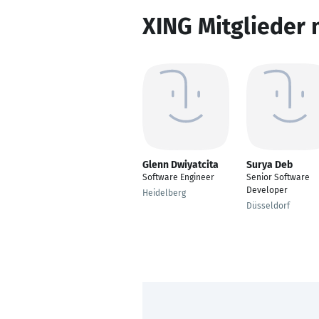
XING Mitglieder 
Glenn Dwiyatcita
Surya Deb
Software Engineer
Senior Software
Developer
Heidelberg
Düsseldorf