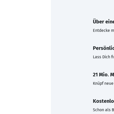
Über eine
Entdecke mi
Persönli
Lass Dich f
21 Mio. M
Knüpf neue 
Kostenlo
Schon als B