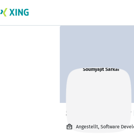
Soumyajit Sarkar
Angestellt, Software Devel