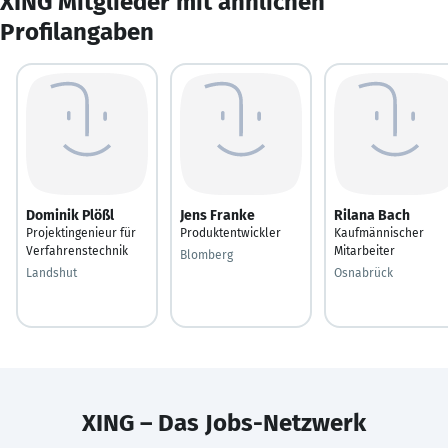
XING Mitglieder mit ähnlichen
Profilangaben
Dominik Plößl
Jens Franke
Rilana Bach
Projektingenieur für
Produktentwickler
Kaufmännischer
Verfahrenstechnik
Mitarbeiter
Blomberg
Landshut
Osnabrück
XING – Das Jobs-Netzwerk