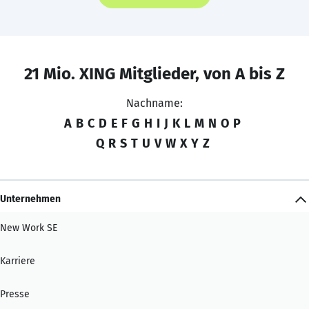
21 Mio. XING Mitglieder, von A bis Z
Nachname:
A
B
C
D
E
F
G
H
I
J
K
L
M
N
O
P
Q
R
S
T
U
V
W
X
Y
Z
Unternehmen
New Work SE
Karriere
Presse