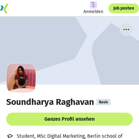
Job posten
Anmelden
Soundharya Raghavan
Basis
Ganzes Profil ansehen
Student, MSc Digital Marketing, Berlin school of