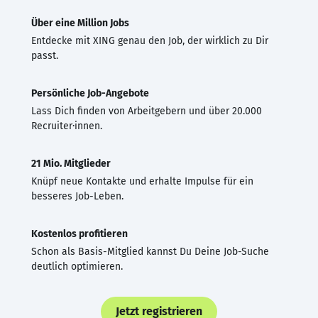
Über eine Million Jobs
Entdecke mit XING genau den Job, der wirklich zu Dir
passt.
Persönliche Job-Angebote
Lass Dich finden von Arbeitgebern und über 20.000
Recruiter·innen.
21 Mio. Mitglieder
Knüpf neue Kontakte und erhalte Impulse für ein
besseres Job-Leben.
Kostenlos profitieren
Schon als Basis-Mitglied kannst Du Deine Job-Suche
deutlich optimieren.
Jetzt registrieren