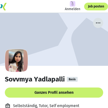
Job posten
Anmelden
Sovvmya Yadlapalli
Basis
Ganzes Profil ansehen
Selbstständig, Tutor, Self employment