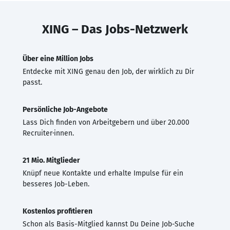
XING – Das Jobs-Netzwerk
Über eine Million Jobs
Entdecke mit XING genau den Job, der wirklich zu Dir
passt.
Persönliche Job-Angebote
Lass Dich finden von Arbeitgebern und über 20.000
Recruiter·innen.
21 Mio. Mitglieder
Knüpf neue Kontakte und erhalte Impulse für ein
besseres Job-Leben.
Kostenlos profitieren
Schon als Basis-Mitglied kannst Du Deine Job-Suche