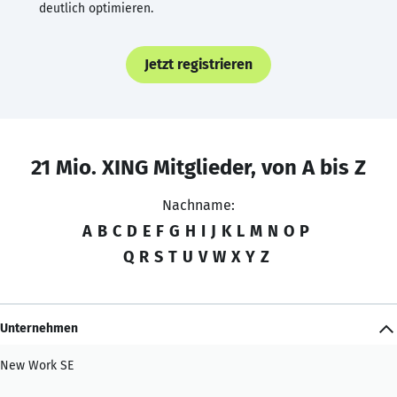
deutlich optimieren.
Jetzt registrieren
21 Mio. XING Mitglieder, von A bis Z
Nachname:
A
B
C
D
E
F
G
H
I
J
K
L
M
N
O
P
Q
R
S
T
U
V
W
X
Y
Z
Unternehmen
New Work SE