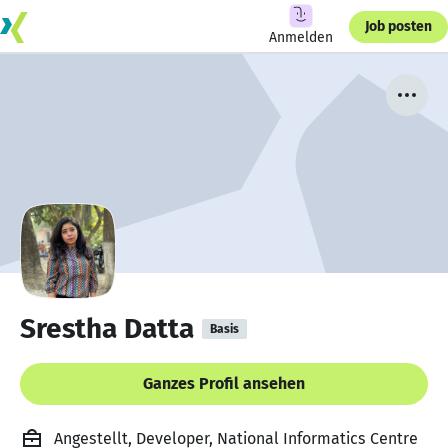
Job posten
Anmelden
Srestha Datta
Basis
Ganzes Profil ansehen
Angestellt, Developer, National Informatics Centre