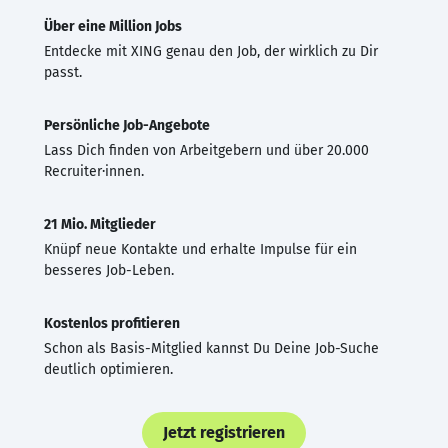
Über eine Million Jobs
Entdecke mit XING genau den Job, der wirklich zu Dir
passt.
Persönliche Job-Angebote
Lass Dich finden von Arbeitgebern und über 20.000
Recruiter·innen.
21 Mio. Mitglieder
Knüpf neue Kontakte und erhalte Impulse für ein
besseres Job-Leben.
Kostenlos profitieren
Schon als Basis-Mitglied kannst Du Deine Job-Suche
deutlich optimieren.
Jetzt registrieren