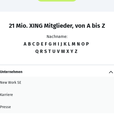
21 Mio. XING Mitglieder, von A bis Z
Nachname:
A
B
C
D
E
F
G
H
I
J
K
L
M
N
O
P
Q
R
S
T
U
V
W
X
Y
Z
Unternehmen
New Work SE
Karriere
Presse