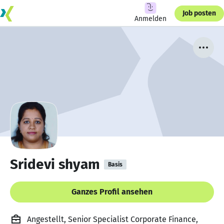
Job posten
Anmelden
Sridevi shyam
Basis
Ganzes Profil ansehen
Angestellt, Senior Specialist Corporate Finance,