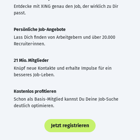
Entdecke mit XING genau den Job, der wirklich zu Dir
passt.
Persönliche Job-Angebote
Lass Dich finden von Arbeitgebern und über 20.000
Recruiter·innen.
21 Mio. Mitglieder
Knüpf neue Kontakte und erhalte Impulse für ein
besseres Job-Leben.
Kostenlos profitieren
Schon als Basis-Mitglied kannst Du Deine Job-Suche
deutlich optimieren.
Jetzt registrieren