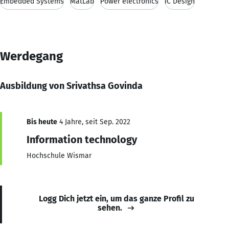
Embedded Systems
MatLab
Power electronics
IC Design
Werdegang
Ausbildung von Srivathsa Govinda
Bis heute
4 Jahre, seit Sep. 2022
Information technology
Hochschule Wismar
Logg Dich jetzt ein, um das ganze Profil zu
sehen.