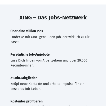
XING – Das Jobs-Netzwerk
Über eine Million Jobs
Entdecke mit XING genau den Job, der wirklich zu Dir
passt.
Persönliche Job-Angebote
Lass Dich finden von Arbeitgebern und über 20.000
Recruiter·innen.
21 Mio. Mitglieder
Knüpf neue Kontakte und erhalte Impulse für ein
besseres Job-Leben.
Kostenlos profitieren