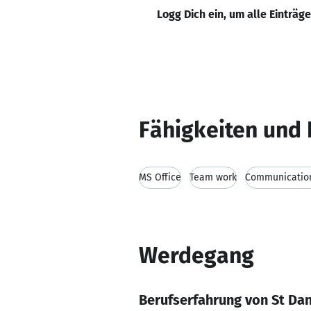
Logg Dich ein, um alle Einträg
Fähigkeiten und 
MS Office
Team work
Communication
Werdegang
Berufserfahrung von St Da