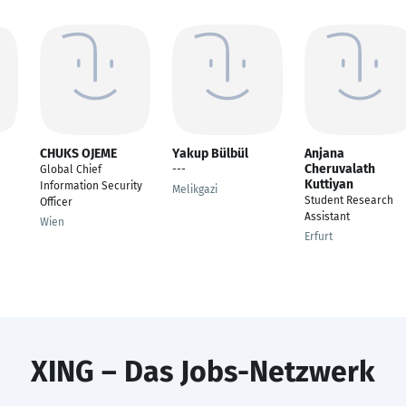
CHUKS OJEME
Yakup Bülbül
Anjana
Cheruvalath
Global Chief
---
Kuttiyan
Information Security
Melikgazi
Student Research
Officer
Assistant
Wien
Erfurt
XING – Das Jobs-Netzwerk