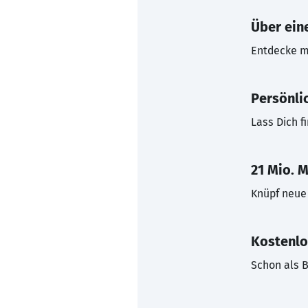
Über eine
Entdecke mi
Persönli
Lass Dich f
21 Mio. M
Knüpf neue 
Kostenlo
Schon als B