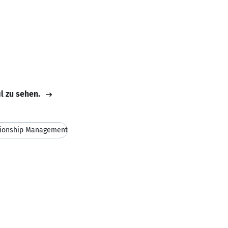
il zu sehen.
tionship Management