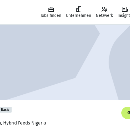
Jobs finden
Unternehmen
Netzwerk
Insigh
Basis
G
n, Hybrid Feeds Nigeria