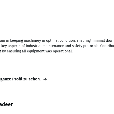
m in keeping machinery in optimal condition, ensuring minimal downt
 key aspects of industrial maintenance and safety protocols. Contribu
t by ensuring all equipment was operational.
 ganze Profil zu sehen.
Kadeer