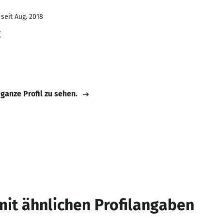
seit Aug. 2018
g
 ganze Profil zu sehen.
mit ähnlichen Profilangaben