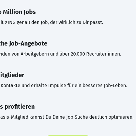
 Million Jobs
t XING genau den Job, der wirklich zu Dir passt.
che Job-Angebote
inden von Arbeitgebern und über 20.000 Recruiter·innen.
itglieder
Kontakte und erhalte Impulse für ein besseres Job-Leben.
s profitieren
asis-Mitglied kannst Du Deine Job-Suche deutlich optimieren.