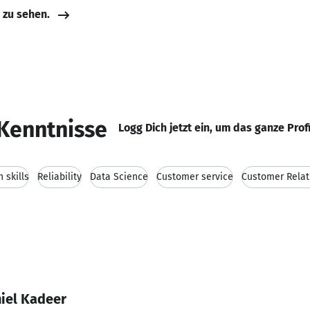
e zu sehen.
Kenntnisse
Logg Dich jetzt ein, um das ganze Prof
 skills
Reliability
Data Science
Customer service
Customer Rela
niel Kadeer