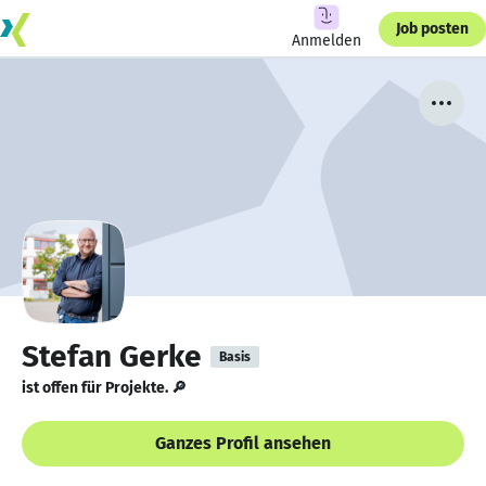
Job posten
Anmelden
Stefan Gerke
Basis
ist offen für Projekte. 🔎
Ganzes Profil ansehen