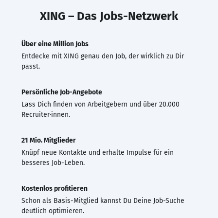
XING – Das Jobs-Netzwerk
Über eine Million Jobs
Entdecke mit XING genau den Job, der wirklich zu Dir
passt.
Persönliche Job-Angebote
Lass Dich finden von Arbeitgebern und über 20.000
Recruiter·innen.
21 Mio. Mitglieder
Knüpf neue Kontakte und erhalte Impulse für ein
besseres Job-Leben.
Kostenlos profitieren
Schon als Basis-Mitglied kannst Du Deine Job-Suche
deutlich optimieren.