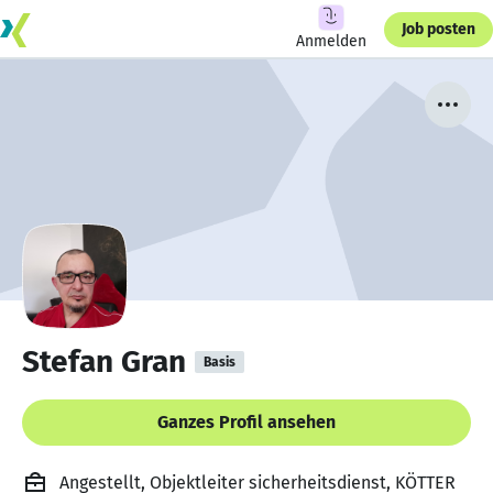
Job posten
Anmelden
Stefan Gran
Basis
Ganzes Profil ansehen
Angestellt, Objektleiter sicherheitsdienst, KÖTTER