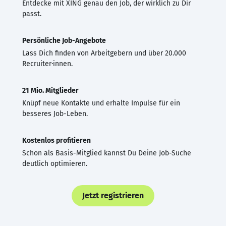
Entdecke mit XING genau den Job, der wirklich zu Dir
passt.
Persönliche Job-Angebote
Lass Dich finden von Arbeitgebern und über 20.000
Recruiter·innen.
21 Mio. Mitglieder
Knüpf neue Kontakte und erhalte Impulse für ein
besseres Job-Leben.
Kostenlos profitieren
Schon als Basis-Mitglied kannst Du Deine Job-Suche
deutlich optimieren.
Jetzt registrieren