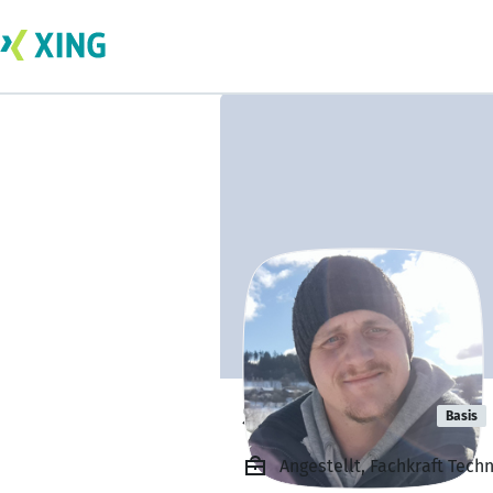
Stefan Huber
Basis
Angestellt, Fachkraft Tec