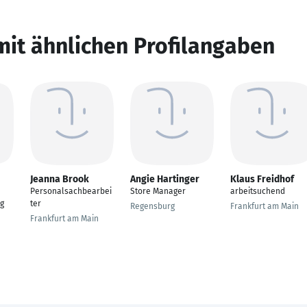
mit ähnlichen Profilangaben
Jeanna Brook
Angie Hartinger
Klaus Freidhof
Personalsachbearbei
Store Manager
arbeitsuchend
g
ter
Regensburg
Frankfurt am Main
Frankfurt am Main