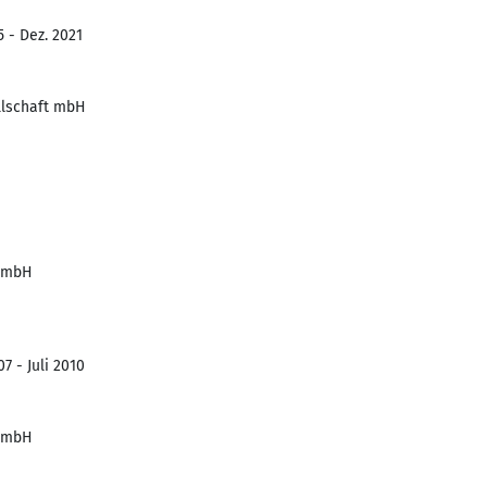
5 - Dez. 2021
llschaft mbH
 GmbH
7 - Juli 2010
 GmbH