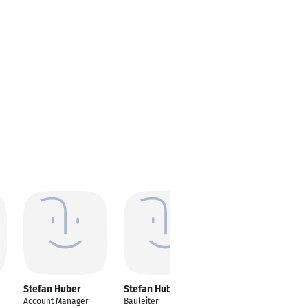
Stefan Huber
Stefan Huber
Stefan Huber
Account Manager
Bauleiter
Leiter