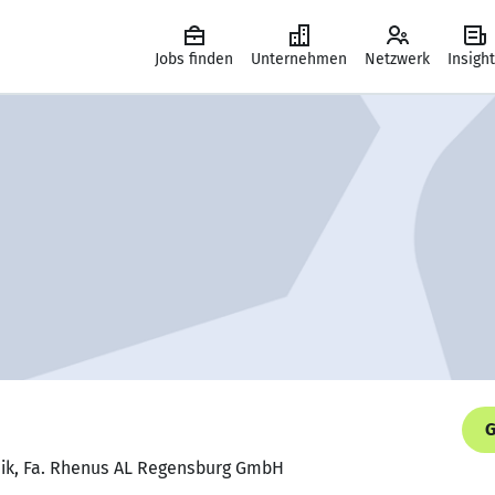
Jobs finden
Unternehmen
Netzwerk
Insigh
G
hnik, Fa. Rhenus AL Regensburg GmbH