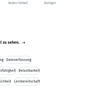
Produktionsplanung
Baden-Dättwil
Balingen
Bern
il zu sehen.
ng
Datenerfassung
sfähigkeit
Belastbarkeit
lichkeit
Lernbereitschaft