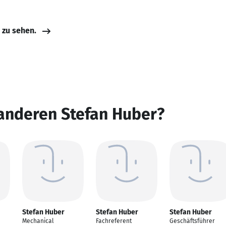
e zu sehen.
 anderen Stefan Huber?
Stefan Huber
Stefan Huber
Stefan Huber
Mechanical
Fachreferent
Geschäftsführer