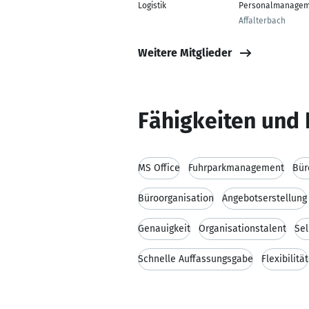
Logistik
Personalmanagem
Affalterbach
Weitere Mitglieder
Fähigkeiten und 
MS Office
Fuhrparkmanagement
Bü
Büroorganisation
Angebotserstellung
Genauigkeit
Organisationstalent
Sel
Schnelle Auffassungsgabe
Flexibilität