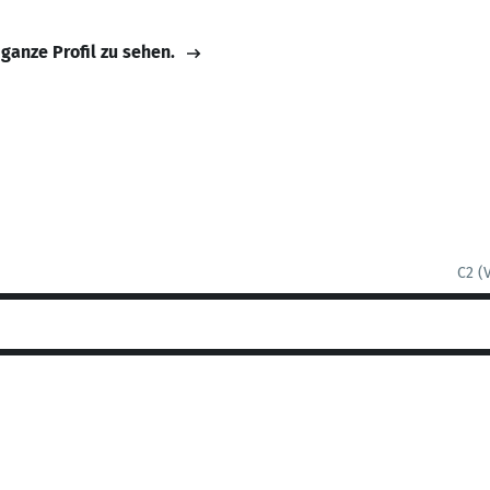
 ganze Profil zu sehen.
C2 (