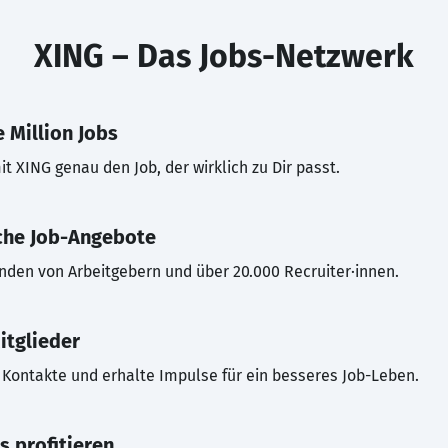
XING – Das Jobs-Netzwerk
 Million Jobs
t XING genau den Job, der wirklich zu Dir passt.
che Job-Angebote
inden von Arbeitgebern und über 20.000 Recruiter·innen.
itglieder
Kontakte und erhalte Impulse für ein besseres Job-Leben.
s profitieren