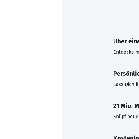
Über eine
Entdecke mi
Persönli
Lass Dich f
21 Mio. M
Knüpf neue 
Kostenlo