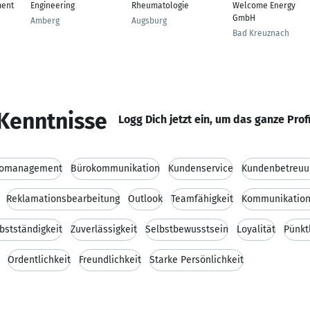
ent
Engineering
Rheumatologie
Welcome Energy
GmbH
Amberg
Augsburg
Bad Kreuznach
Kenntnisse
Logg Dich jetzt ein, um das ganze Prof
romanagement
Bürokommunikation
Kundenservice
Kundenbetreuu
Reklamationsbearbeitung
Outlook
Teamfähigkeit
Kommunikation
bstständigkeit
Zuverlässigkeit
Selbstbewusstsein
Loyalität
Pünkt
Ordentlichkeit
Freundlichkeit
Starke Persönlichkeit