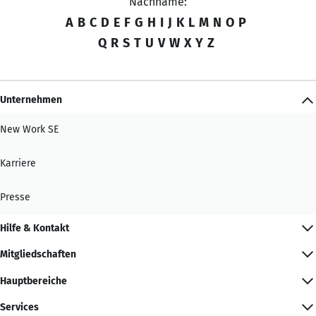
Nachname:
A
B
C
D
E
F
G
H
I
J
K
L
M
N
O
P
Q
R
S
T
U
V
W
X
Y
Z
Unternehmen
New Work SE
Karriere
Presse
Hilfe & Kontakt
Mitgliedschaften
Hauptbereiche
Services