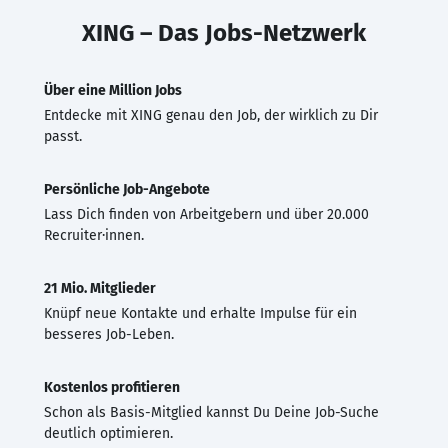
XING – Das Jobs-Netzwerk
Über eine Million Jobs
Entdecke mit XING genau den Job, der wirklich zu Dir
passt.
Persönliche Job-Angebote
Lass Dich finden von Arbeitgebern und über 20.000
Recruiter·innen.
21 Mio. Mitglieder
Knüpf neue Kontakte und erhalte Impulse für ein
besseres Job-Leben.
Kostenlos profitieren
Schon als Basis-Mitglied kannst Du Deine Job-Suche
deutlich optimieren.