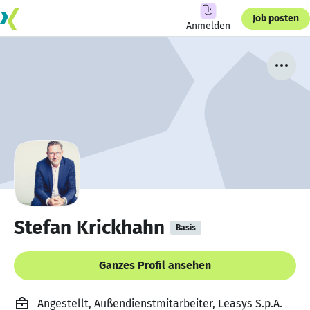
Job posten
Anmelden
Stefan Krickhahn
Basis
Ganzes Profil ansehen
Angestellt, Außendienstmitarbeiter, Leasys S.p.A.