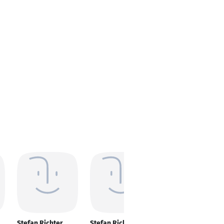
Stefan Richter
Stefan Richter
Stefan Richter