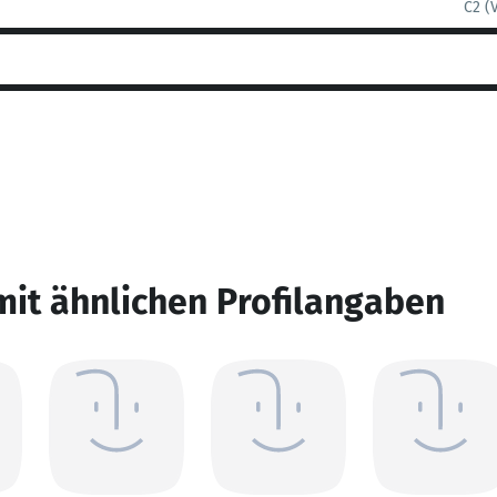
C2 (
mit ähnlichen Profilangaben