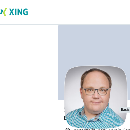
Stefan Richter
Basis
bildet sich zurzeit weiter. 🎓