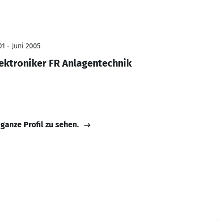
1 - Juni 2005
ektroniker FR Anlagentechnik
 ganze Profil zu sehen.