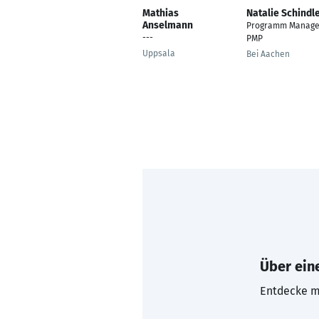
Mathias
Natalie Schindl
Anselmann
Programm Manage
---
PMP
Uppsala
Bei Aachen
Über eine
Entdecke mi