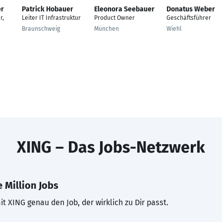
er
Patrick Hobauer
Eleonora Seebauer
Donatus Weber
r,
Leiter IT Infrastruktur
Product Owner
Geschäftsführer
Braunschweig
München
Wiehl
XING – Das Jobs-Netzwerk
 Million Jobs
t XING genau den Job, der wirklich zu Dir passt.