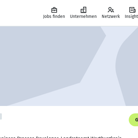
Jobs finden
Unternehmen
Netzwerk
Insigh
G