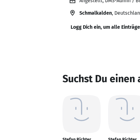
Angestellt, DMS-Admin / B
Schmalkalden
, Deutschla
Logg Dich ein, um alle Einträg
Suchst Du einen 
Stefan Richter
Stefan Richter