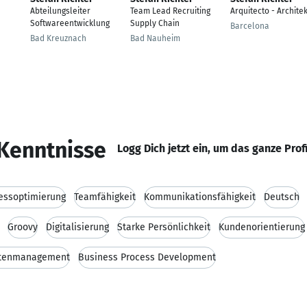
Abteilungsleiter
Team Lead Recruiting
Arquitecto - Architek
Softwareentwicklung
Supply Chain
Barcelona
Bad Kreuznach
Bad Nauheim
Kenntnisse
Logg Dich jetzt ein, um das ganze Prof
essoptimierung
Teamfähigkeit
Kommunikationsfähigkeit
Deutsch
Groovy
Digitalisierung
Starke Persönlichkeit
Kundenorientierung
tenmanagement
Business Process Development