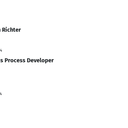
 Richter
24
s Process Developer
4