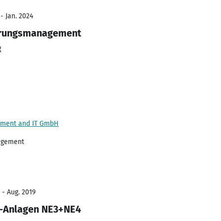
- Jan. 2024
erungsmanagement
g
ment and IT GmbH
nagement
 - Aug. 2019
K-Anlagen NE3+NE4