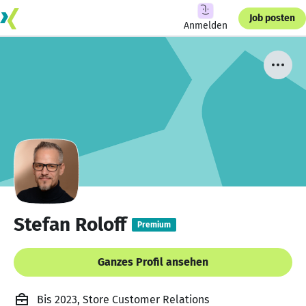
Job posten
Anmelden
Stefan Roloff
Premium
Ganzes Profil ansehen
Bis 2023, Store Customer Relations