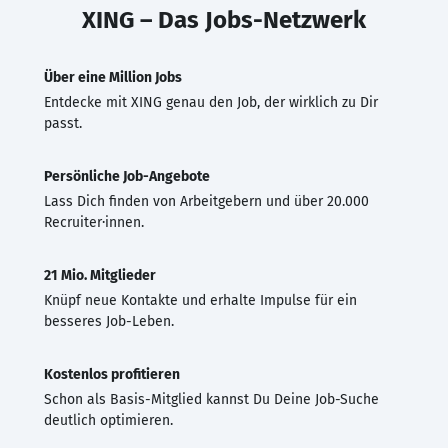
XING – Das Jobs-Netzwerk
Über eine Million Jobs
Entdecke mit XING genau den Job, der wirklich zu Dir
passt.
Persönliche Job-Angebote
Lass Dich finden von Arbeitgebern und über 20.000
Recruiter·innen.
21 Mio. Mitglieder
Knüpf neue Kontakte und erhalte Impulse für ein
besseres Job-Leben.
Kostenlos profitieren
Schon als Basis-Mitglied kannst Du Deine Job-Suche
deutlich optimieren.