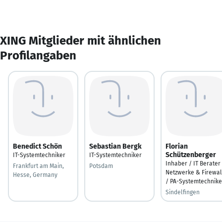
XING Mitglieder mit ähnlichen
Profilangaben
Benedict Schön
Sebastian Bergk
Florian
Schützenberger
IT-Systemtechniker
IT-Systemtechniker
Inhaber / IT Berater
Frankfurt am Main,
Potsdam
Netzwerke & Firewal
Hesse, Germany
/ PA-Systemtechnike
Sindelfingen