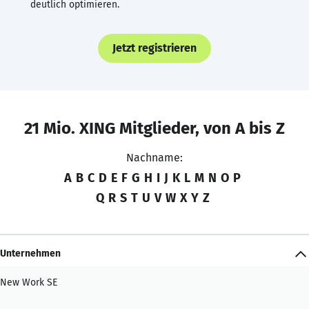
deutlich optimieren.
Jetzt registrieren
21 Mio. XING Mitglieder, von A bis Z
Nachname:
A
B
C
D
E
F
G
H
I
J
K
L
M
N
O
P
Q
R
S
T
U
V
W
X
Y
Z
Unternehmen
New Work SE