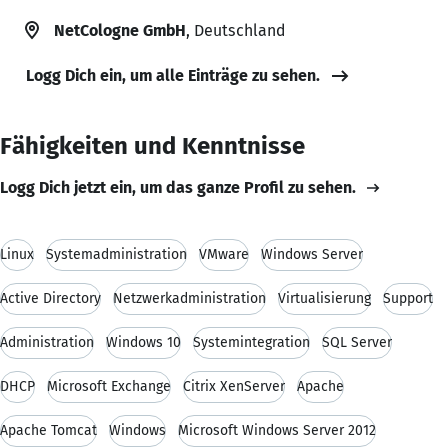
NetCologne GmbH
, Deutschland
Logg Dich ein, um alle Einträge zu sehen.
Fähigkeiten und Kenntnisse
Logg Dich jetzt ein, um das ganze Profil zu sehen.
Linux
Systemadministration
VMware
Windows Server
Active Directory
Netzwerkadministration
Virtualisierung
Support
Administration
Windows 10
Systemintegration
SQL Server
DHCP
Microsoft Exchange
Citrix XenServer
Apache
Apache Tomcat
Windows
Microsoft Windows Server 2012