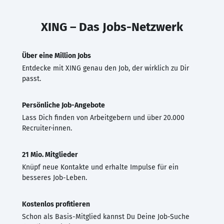
XING – Das Jobs-Netzwerk
Über eine Million Jobs
Entdecke mit XING genau den Job, der wirklich zu Dir
passt.
Persönliche Job-Angebote
Lass Dich finden von Arbeitgebern und über 20.000
Recruiter·innen.
21 Mio. Mitglieder
Knüpf neue Kontakte und erhalte Impulse für ein
besseres Job-Leben.
Kostenlos profitieren
Schon als Basis-Mitglied kannst Du Deine Job-Suche