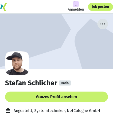
Job posten
Anmelden
Stefan Schlicher
Basis
Ganzes Profil ansehen
Angestellt, Systemtechniker, NetCologne GmbH