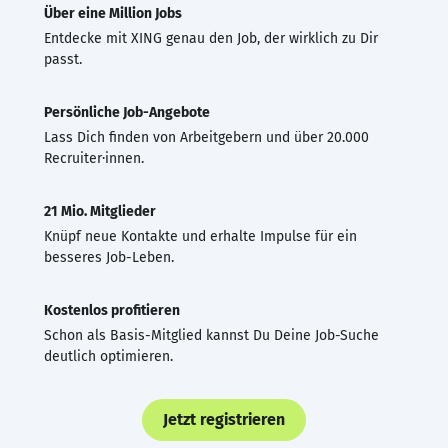
Über eine Million Jobs
Entdecke mit XING genau den Job, der wirklich zu Dir
passt.
Persönliche Job-Angebote
Lass Dich finden von Arbeitgebern und über 20.000
Recruiter·innen.
21 Mio. Mitglieder
Knüpf neue Kontakte und erhalte Impulse für ein
besseres Job-Leben.
Kostenlos profitieren
Schon als Basis-Mitglied kannst Du Deine Job-Suche
deutlich optimieren.
Jetzt registrieren