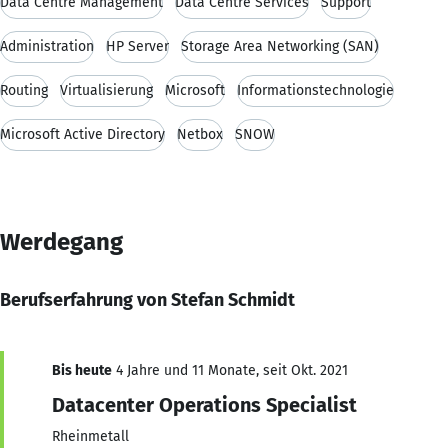
Data Centre Management
Data Centre Services
Support
Administration
HP Server
Storage Area Networking (SAN)
Routing
Virtualisierung
Microsoft
Informationstechnologie
Microsoft Active Directory
Netbox
SNOW
Werdegang
Berufserfahrung von Stefan Schmidt
Bis heute
4 Jahre und 11 Monate, seit Okt. 2021
Datacenter Operations Specialist
Rheinmetall