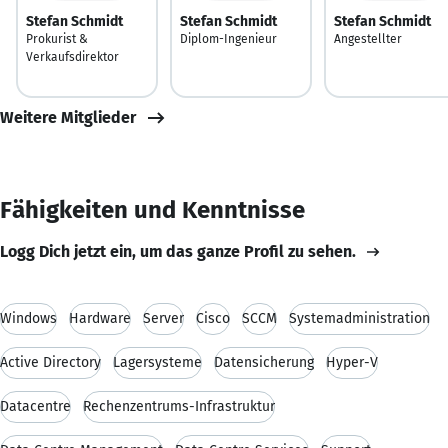
Stefan Schmidt
Stefan Schmidt
Stefan Schmidt
Prokurist &
Diplom-Ingenieur
Angestellter
Verkaufsdirektor
Weitere Mitglieder
Fähigkeiten und Kenntnisse
Logg Dich jetzt ein, um das ganze Profil zu sehen.
Windows
Hardware
Server
Cisco
SCCM
Systemadministration
Active Directory
Lagersysteme
Datensicherung
Hyper-V
Datacentre
Rechenzentrums-Infrastruktur