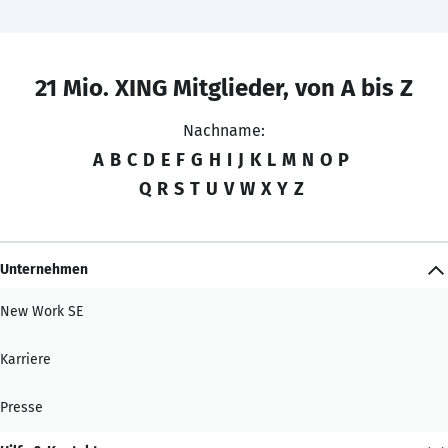
21 Mio. XING Mitglieder, von A bis Z
Nachname:
A
B
C
D
E
F
G
H
I
J
K
L
M
N
O
P
Q
R
S
T
U
V
W
X
Y
Z
Unternehmen
New Work SE
Karriere
Presse