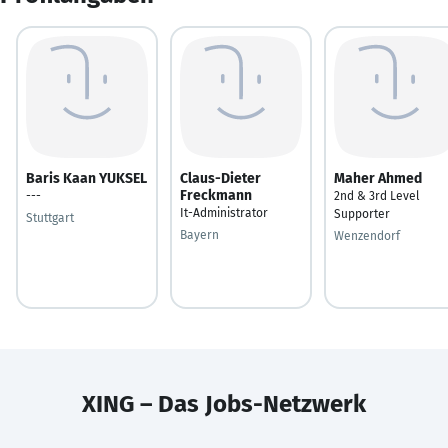
Baris Kaan YUKSEL
Claus-Dieter
Maher Ahmed
Freckmann
---
2nd & 3rd Level
It-Administrator
Supporter
Stuttgart
Bayern
Wenzendorf
XING – Das Jobs-Netzwerk