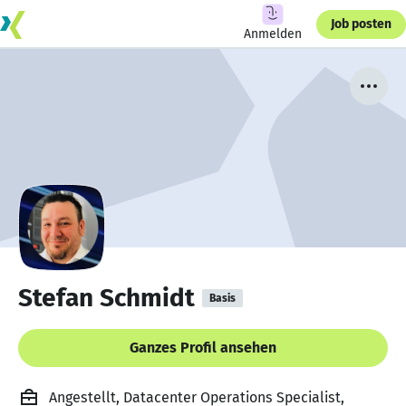
Job posten
Anmelden
Stefan Schmidt
Basis
Ganzes Profil ansehen
Angestellt, Datacenter Operations Specialist,