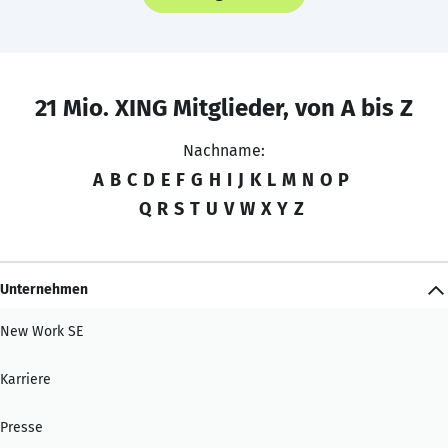
21 Mio. XING Mitglieder, von A bis Z
Nachname:
A
B
C
D
E
F
G
H
I
J
K
L
M
N
O
P
Q
R
S
T
U
V
W
X
Y
Z
Unternehmen
New Work SE
Karriere
Presse