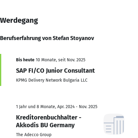
Werdegang
Berufserfahrung von Stefan Stoyanov
Bis heute
10 Monate, seit Nov. 2025
SAP FI/CO Junior Consultant
KPMG Delivery Network Bulgaria LLC
1 Jahr und 8 Monate, Apr. 2024 - Nov. 2025
Kreditorenbuchhalter -
Akkodis BU Germany
The Adecco Group