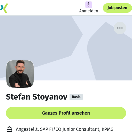
Job posten
Anmelden
Stefan Stoyanov
Basis
Ganzes Profil ansehen
Angestellt, SAP FI/CO Junior Consultant, KPMG