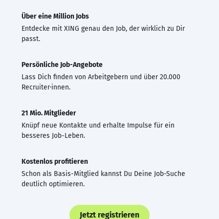
Über eine Million Jobs
Entdecke mit XING genau den Job, der wirklich zu Dir
passt.
Persönliche Job-Angebote
Lass Dich finden von Arbeitgebern und über 20.000
Recruiter·innen.
21 Mio. Mitglieder
Knüpf neue Kontakte und erhalte Impulse für ein
besseres Job-Leben.
Kostenlos profitieren
Schon als Basis-Mitglied kannst Du Deine Job-Suche
deutlich optimieren.
Jetzt registrieren