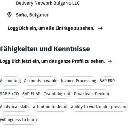
Delivery Network Bulgaria LLC
Sofia
, Bulgarien
Logg Dich ein, um alle Einträge zu sehen.
Fähigkeiten und Kenntnisse
Logg Dich jetzt ein, um das ganze Profil zu sehen.
Accounting
Accounts payable
Invoice Processing
SAP ERP
SAP FI/CO
SAP FI-AP
Teamfähigkeit
Proaktives Denken
Analytical skills
attention to detail
ability to work under pressure
willingness to learn