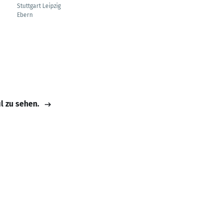
Stuttgart Leipzig
Ebern
il zu sehen.