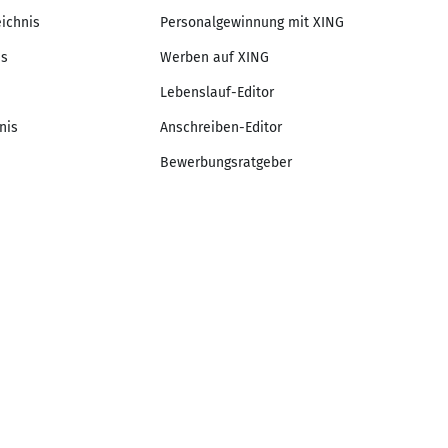
eichnis
Personalgewinnung mit XING
is
Werben auf XING
Lebenslauf-Editor
nis
Anschreiben-Editor
Bewerbungsratgeber