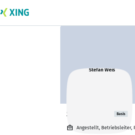
Stefan Weis
Basis
Angestellt, Betriebsleite