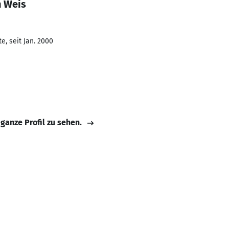
n Weis
e, seit Jan. 2000
 ganze Profil zu sehen.