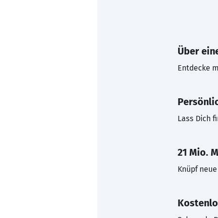
Über eine
Entdecke mi
Persönli
Lass Dich f
21 Mio. M
Knüpf neue 
Kostenlo