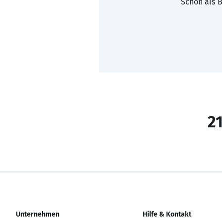
Schon als B
21
Unternehmen
Hilfe & Kontakt