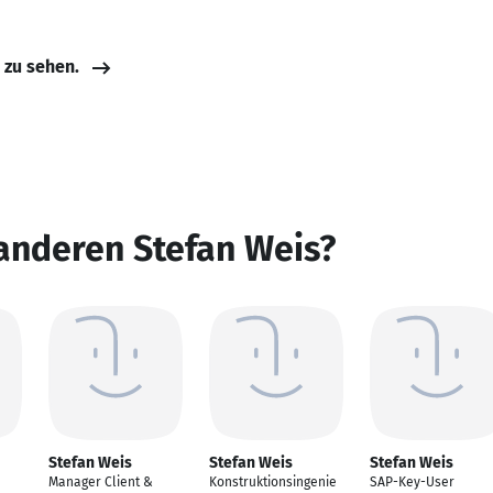
e zu sehen.
anderen Stefan Weis?
Stefan Weis
Stefan Weis
Stefan Weis
Manager Client &
Konstruktionsingenie
SAP-Key-User