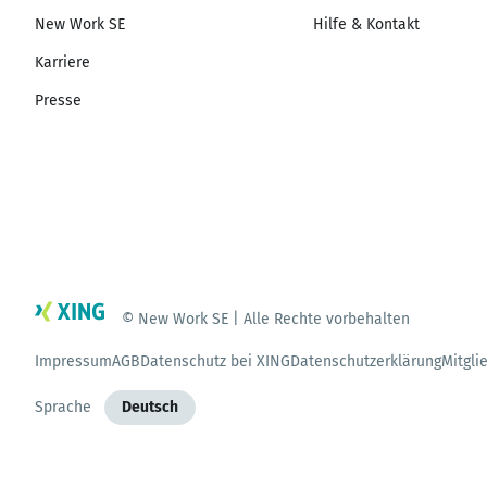
New Work SE
Hilfe & Kontakt
Karriere
Presse
© New Work SE | Alle Rechte vorbehalten
Impressum
AGB
Datenschutz bei XING
Datenschutzerklärung
Mitgli
Sprache
Deutsch