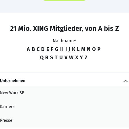
21 Mio. XING Mitglieder, von A bis Z
Nachname:
A
B
C
D
E
F
G
H
I
J
K
L
M
N
O
P
Q
R
S
T
U
V
W
X
Y
Z
Unternehmen
New Work SE
Karriere
Presse