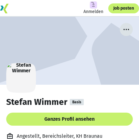
Job posten
Anmelden
Stefan Wimmer
Basis
Ganzes Profil ansehen
Angestellt, Bereichsleiter, KH Braunau