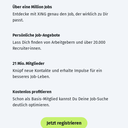
Über eine Million Jobs
Entdecke mit XING genau den Job, der wirklich zu Dir
passt.
Persönliche Job-Angebote
Lass Dich finden von Arbeitgebern und über 20.000
Recruiter·innen.
21 Mio. Mitglieder
Knüpf neue Kontakte und erhalte Impulse für ein
besseres Job-Leben.
Kostenlos profitieren
Schon als Basis-Mitglied kannst Du Deine Job-Suche
deutlich optimieren.
Jetzt registrieren