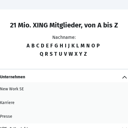
21 Mio. XING Mitglieder, von A bis Z
Nachname:
A
B
C
D
E
F
G
H
I
J
K
L
M
N
O
P
Q
R
S
T
U
V
W
X
Y
Z
Unternehmen
New Work SE
Karriere
Presse