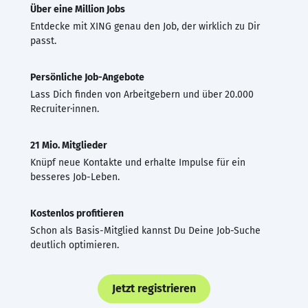
Über eine Million Jobs
Entdecke mit XING genau den Job, der wirklich zu Dir
passt.
Persönliche Job-Angebote
Lass Dich finden von Arbeitgebern und über 20.000
Recruiter·innen.
21 Mio. Mitglieder
Knüpf neue Kontakte und erhalte Impulse für ein
besseres Job-Leben.
Kostenlos profitieren
Schon als Basis-Mitglied kannst Du Deine Job-Suche
deutlich optimieren.
Jetzt registrieren