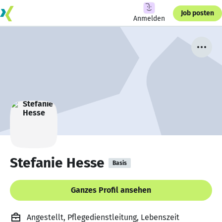
Job posten
Anmelden
Stefanie Hesse
Basis
Ganzes Profil ansehen
Angestellt, Pflegedienstleitung, Lebenszeit