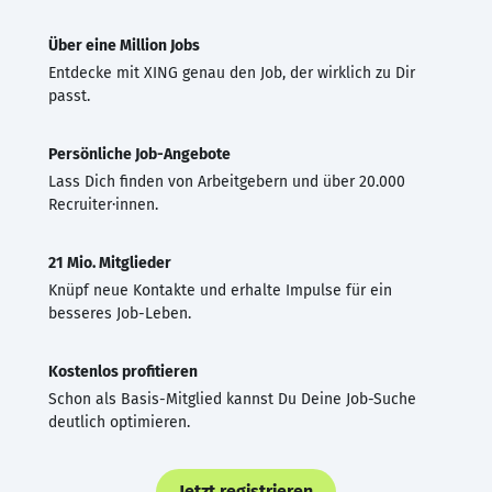
Über eine Million Jobs
Entdecke mit XING genau den Job, der wirklich zu Dir
passt.
Persönliche Job-Angebote
Lass Dich finden von Arbeitgebern und über 20.000
Recruiter·innen.
21 Mio. Mitglieder
Knüpf neue Kontakte und erhalte Impulse für ein
besseres Job-Leben.
Kostenlos profitieren
Schon als Basis-Mitglied kannst Du Deine Job-Suche
deutlich optimieren.
Jetzt registrieren