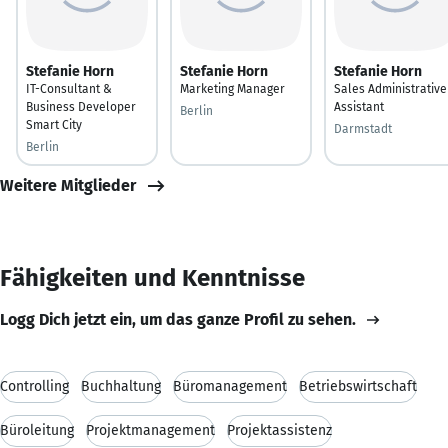
Stefanie Horn
Stefanie Horn
Stefanie Horn
IT-Consultant &
Marketing Manager
Sales Administrative
Business Developer
Assistant
Berlin
Smart City
Darmstadt
Berlin
Weitere Mitglieder
Fähigkeiten und Kenntnisse
Logg Dich jetzt ein, um das ganze Profil zu sehen.
Controlling
Buchhaltung
Büromanagement
Betriebswirtschaft
Büroleitung
Projektmanagement
Projektassistenz