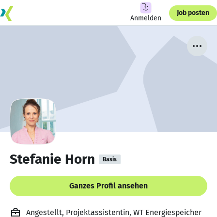
Job posten
Anmelden
Stefanie Horn
Basis
Ganzes Profil ansehen
Angestellt, Projektassistentin, WT Energiespeicher