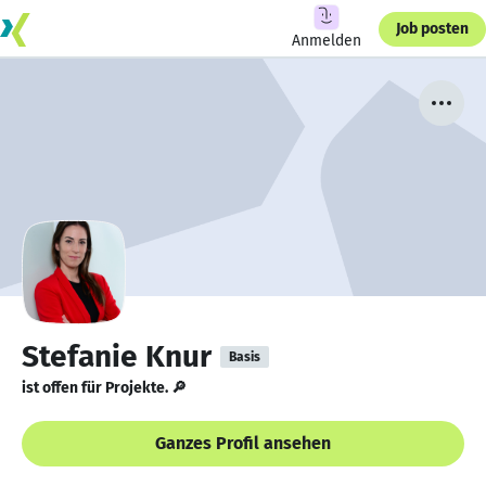
Job posten
Anmelden
Stefanie Knur
Basis
ist offen für Projekte. 🔎
Ganzes Profil ansehen