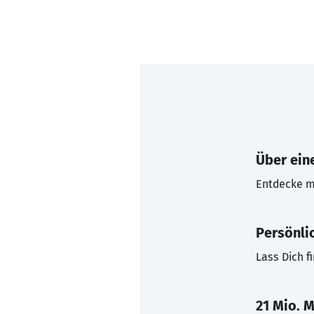
Über eine
Entdecke mi
Persönli
Lass Dich f
21 Mio. M