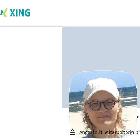
Stefanie Voerster
Angestellt, Mitarbeiterin 