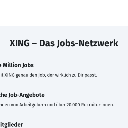
XING – Das Jobs-Netzwerk
 Million Jobs
t XING genau den Job, der wirklich zu Dir passt.
che Job-Angebote
inden von Arbeitgebern und über 20.000 Recruiter·innen.
itglieder