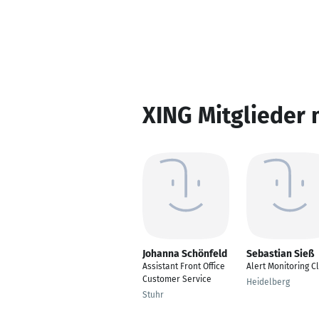
XING Mitglieder 
Johanna Schönfeld
Sebastian Sieß
Assistant Front Office
Alert Monitoring C
Customer Service
Heidelberg
Stuhr