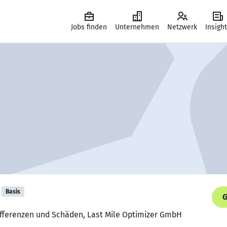
Jobs finden
Unternehmen
Netzwerk
Insigh
Basis
G
Differenzen und Schäden, Last Mile Optimizer GmbH