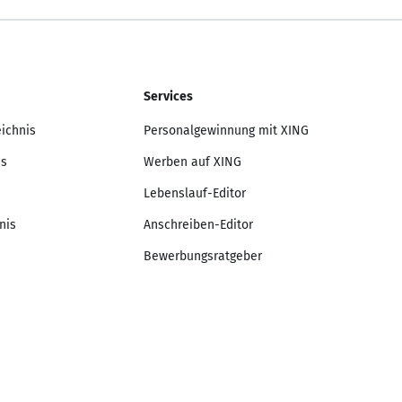
Services
eichnis
Personalgewinnung mit XING
is
Werben auf XING
Lebenslauf-Editor
nis
Anschreiben-Editor
Bewerbungsratgeber