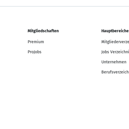
Mitgliedschaften
Hauptbereiche
Premium
Mitgliederverz
ProJobs
Jobs Verzeichn
Unternehmen
Berufsverzeich