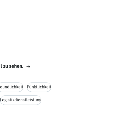
il zu sehen.
reundlichkeit
Pünktlichkeit
Logistikdienstleistung