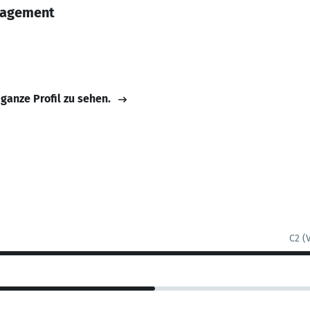
nagement
 ganze Profil zu sehen.
C2 (