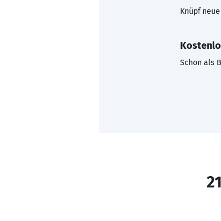
Knüpf neue 
Kostenlo
Schon als B
21