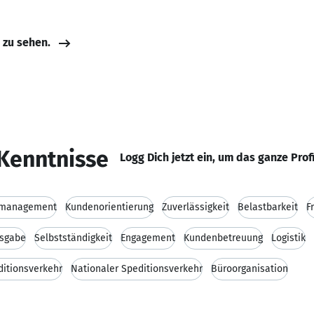
e zu sehen.
Kenntnisse
Logg Dich jetzt ein, um das ganze Prof
management
Kundenorientierung
Zuverlässigkeit
Belastbarkeit
F
gsgabe
Selbstständigkeit
Engagement
Kundenbetreuung
Logistik
ditionsverkehr
Nationaler Speditionsverkehr
Büroorganisation