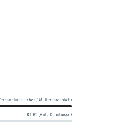
Verhandlungssicher / Muttersprachlich)
B1-B2 (Gute Kenntnisse)