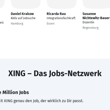
Daniel Krakow
Ricarda Rau
Susanne
Nichtewitz-Bauer
Aktiv auf Jobsuche
Integrationsfachkraft
Dozentin
eic
Hamburg
Essen
Regensburg
XING – Das Jobs-Netzwerk
 Million Jobs
t XING genau den Job, der wirklich zu Dir passt.