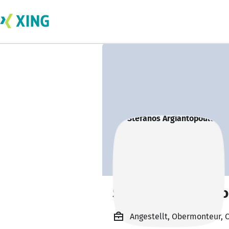
Stefanos Argiant
Angestellt, Obermonteur, 