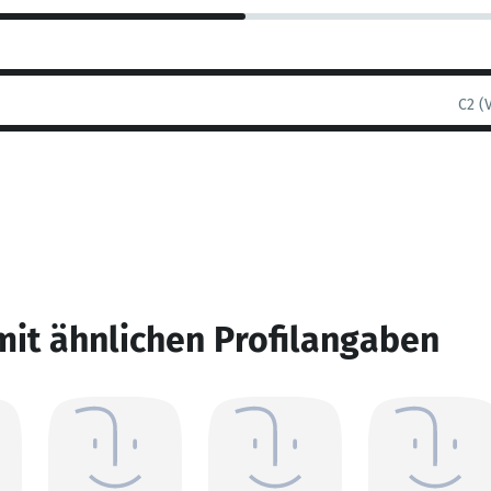
C2 (
mit ähnlichen Profilangaben