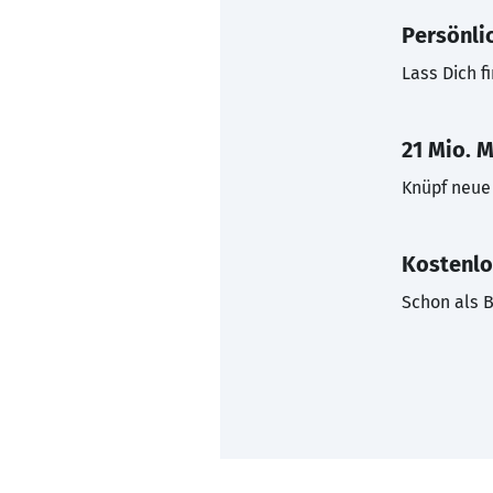
Persönli
Lass Dich f
21 Mio. M
Knüpf neue 
Kostenlo
Schon als B