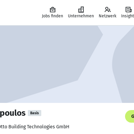
Jobs finden
Unternehmen
Netzwerk
Insigh
opoulos
Basis
G
Otto Building Technologies GmbH