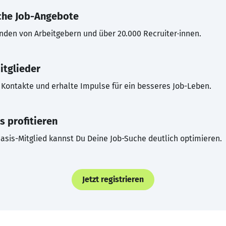
che Job-Angebote
inden von Arbeitgebern und über 20.000 Recruiter·innen.
itglieder
Kontakte und erhalte Impulse für ein besseres Job-Leben.
s profitieren
asis-Mitglied kannst Du Deine Job-Suche deutlich optimieren.
Jetzt registrieren