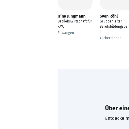
Irina Jungmann
Sven Röhl
Betriebswirtschaft für
Gruppenleiter
KMU
Berufsbildungsber
h
Ellwangen
Aschersleben
Über eine
Entdecke mi