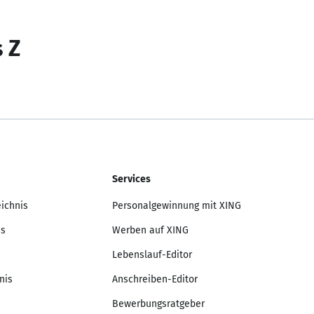
s Z
Services
eichnis
Personalgewinnung mit XING
is
Werben auf XING
Lebenslauf-Editor
nis
Anschreiben-Editor
Bewerbungsratgeber