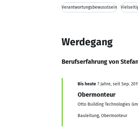
Verantwortungsbewusstsein
Vielseiti
Werdegang
Berufserfahrung von Stefa
Bis heute
7 Jahre, seit Sep. 201
Obermonteur
Otto Building Technologies G
Bauleitung, Obermonteur