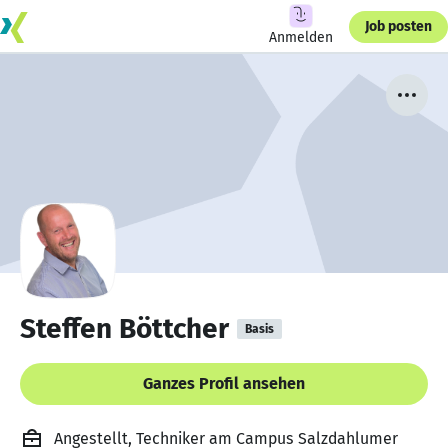
Job posten
Anmelden
Steffen Böttcher
Basis
Ganzes Profil ansehen
Angestellt, Techniker am Campus Salzdahlumer