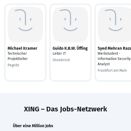
Michael Kramer
Guido K.B.W. Üffing
Syed Mehran Raz
Technischer
Leiter IT
Werkstudent -
Projektleiter
Information Security
Osnabrück
Analyst
Pegnitz
Frankfurt am Main
XING – Das Jobs-Netzwerk
Über eine Million Jobs