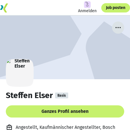
Job posten
Anmelden
Steffen Elser
Basis
Ganzes Profil ansehen
Angestellt, Kaufmännischer Angestellter, Bosch