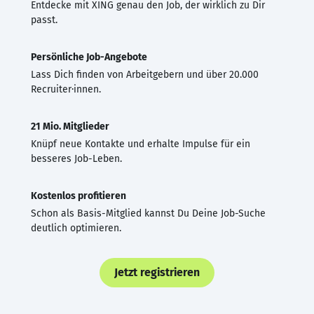
Entdecke mit XING genau den Job, der wirklich zu Dir
passt.
Persönliche Job-Angebote
Lass Dich finden von Arbeitgebern und über 20.000
Recruiter·innen.
21 Mio. Mitglieder
Knüpf neue Kontakte und erhalte Impulse für ein
besseres Job-Leben.
Kostenlos profitieren
Schon als Basis-Mitglied kannst Du Deine Job-Suche
deutlich optimieren.
Jetzt registrieren