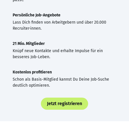
Persönliche Job-Angebote
Lass Dich finden von Arbeitgebern und über 20.000
Recruiter·innen.
21 Mio. Mitglieder
Knüpf neue Kontakte und erhalte Impulse für ein
besseres Job-Leben.
Kostenlos profitieren
Schon als Basis-Mitglied kannst Du Deine Job-Suche
deutlich optimieren.
Jetzt registrieren