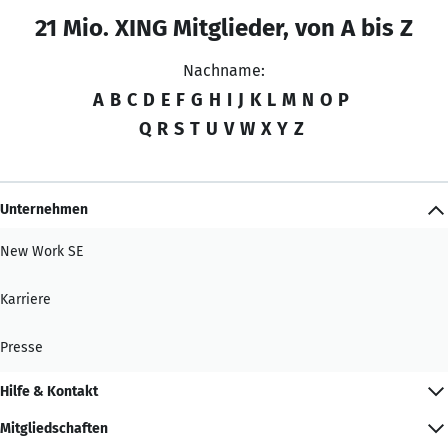
21 Mio. XING Mitglieder, von A bis Z
Nachname:
A
B
C
D
E
F
G
H
I
J
K
L
M
N
O
P
Q
R
S
T
U
V
W
X
Y
Z
Unternehmen
New Work SE
Karriere
Presse
Hilfe & Kontakt
Mitgliedschaften