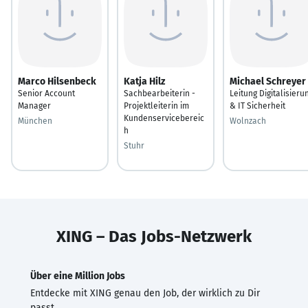
Marco Hilsenbeck
Katja Hilz
Michael Schreyer
Senior Account
Sachbearbeiterin -
Leitung Digitalisieru
Manager
Projektleiterin im
& IT Sicherheit
Kundenservicebereic
München
Wolnzach
h
Stuhr
XING – Das Jobs-Netzwerk
Über eine Million Jobs
Entdecke mit XING genau den Job, der wirklich zu Dir
passt.