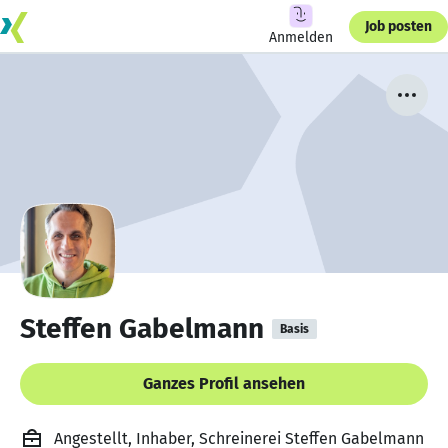
Job posten
Anmelden
Steffen Gabelmann
Basis
Ganzes Profil ansehen
Angestellt, Inhaber, Schreinerei Steffen Gabelmann