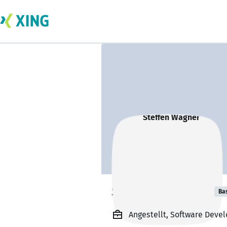
Steffen Wagner
Ba
Angestellt, Software Deve