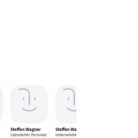
Steffen Wagner
Steffen Wagner
Steffen Wagner
Lizenzierter Personal
Unternehmensberate
Geschäftsführer /