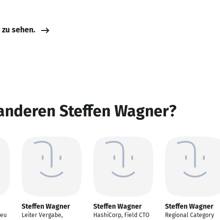
e zu sehen.
 anderen Steffen Wagner?
Steffen Wagner
Steffen Wagner
Steffen Wagner
reu
Leiter Vergabe,
HashiCorp, Field CTO
Regional Category