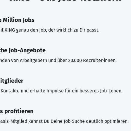
 Million Jobs
t XING genau den Job, der wirklich zu Dir passt.
che Job-Angebote
inden von Arbeitgebern und über 20.000 Recruiter·innen.
itglieder
Kontakte und erhalte Impulse für ein besseres Job-Leben.
s profitieren
asis-Mitglied kannst Du Deine Job-Suche deutlich optimieren.