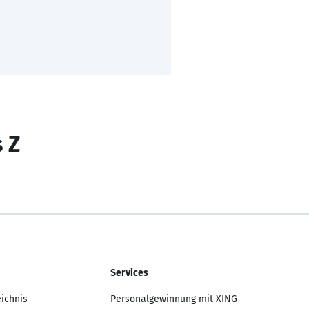
s Z
Services
eichnis
Personalgewinnung mit XING