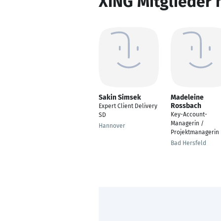
XING Mitglieder 
Sakin Simsek
Madeleine
Rossbach
Expert Client Delivery
Key-Account-
SD
Managerin /
Hannover
Projektmanagerin
Bad Hersfeld