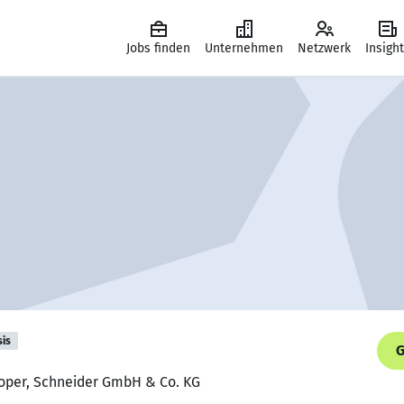
Jobs finden
Unternehmen
Netzwerk
Insigh
sis
G
loper, Schneider GmbH & Co. KG