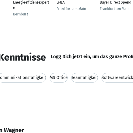
Energieeffizienzexpert
EMEA
Buyer Direct Spend
e
Frankfurt am Main
Frankfurt am Main
Bernburg
Kenntnisse
Logg Dich jetzt ein, um das ganze Prof
ommunikationsfähigkeit
MS Office
Teamfähigkeit
Softwareentwick
en Wagner