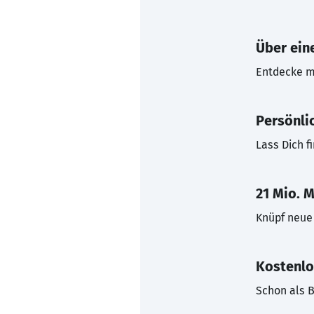
Über eine
Entdecke mi
Persönli
Lass Dich f
21 Mio. M
Knüpf neue 
Kostenlo
Schon als B