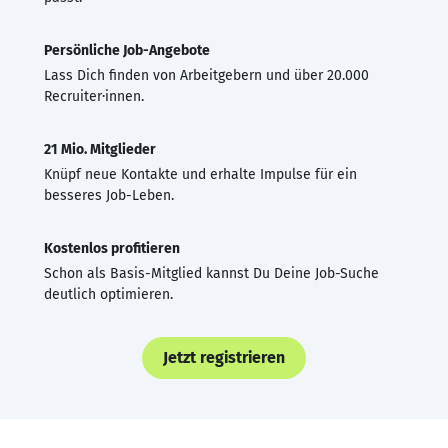
Persönliche Job-Angebote
Lass Dich finden von Arbeitgebern und über 20.000
Recruiter·innen.
21 Mio. Mitglieder
Knüpf neue Kontakte und erhalte Impulse für ein
besseres Job-Leben.
Kostenlos profitieren
Schon als Basis-Mitglied kannst Du Deine Job-Suche
deutlich optimieren.
Jetzt registrieren