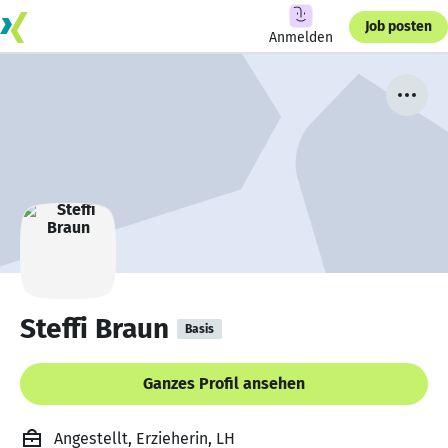
Job posten
Anmelden
Steffi Braun
Basis
Ganzes Profil ansehen
Angestellt, Erzieherin, LH