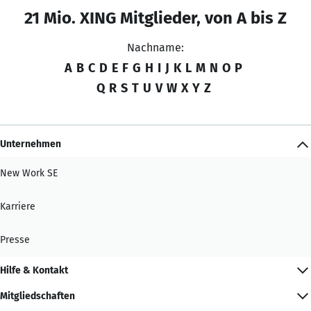
21 Mio. XING Mitglieder, von A bis Z
Nachname:
A
B
C
D
E
F
G
H
I
J
K
L
M
N
O
P
Q
R
S
T
U
V
W
X
Y
Z
Unternehmen
New Work SE
Karriere
Presse
Hilfe & Kontakt
Mitgliedschaften