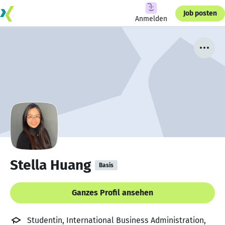
Job posten
Anmelden
Stella Huang
Basis
Ganzes Profil ansehen
Studentin, International Business Administration,