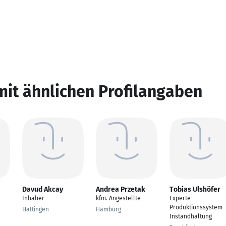
mit ähnlichen Profilangaben
Davud Akcay
Andrea Przetak
Tobias Ulshöfer
Inhaber
kfm. Angestellte
Experte
Produktionssystem
Hattingen
Hamburg
Instandhaltung