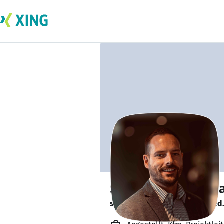
Stephan Friedem
sucht ein neues Team-Mitglied