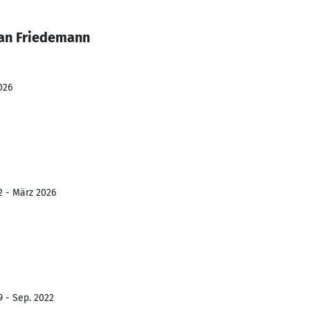
han Friedemann
026
2 - März 2026
9 - Sep. 2022