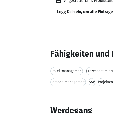
Angestellt, Kfm. Projektlei
Logg Dich ein, um alle Einträg
Fähigkeiten und 
Projektmanagement
Prozessoptimier
Personalmanagement
SAP
Projektco
Werdegang