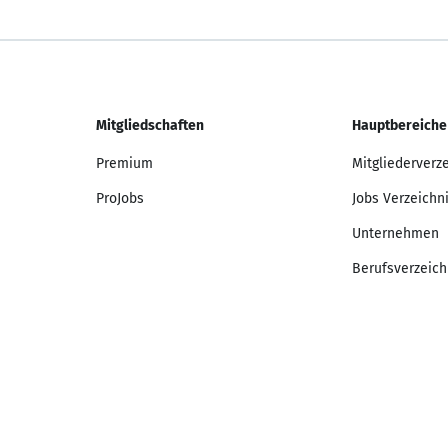
Mitgliedschaften
Hauptbereiche
Premium
Mitgliederverz
ProJobs
Jobs Verzeichn
Unternehmen
Berufsverzeich