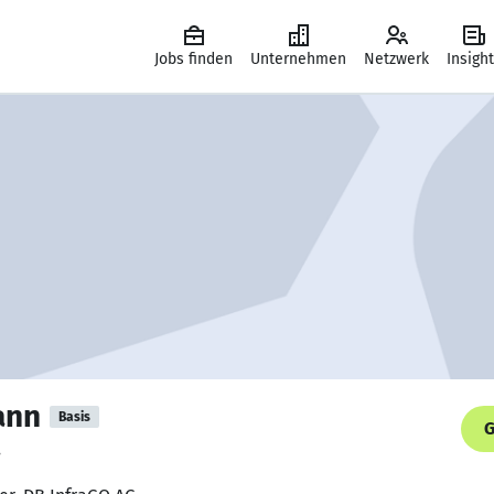
Jobs finden
Unternehmen
Netzwerk
Insigh
ann
Basis
G
.