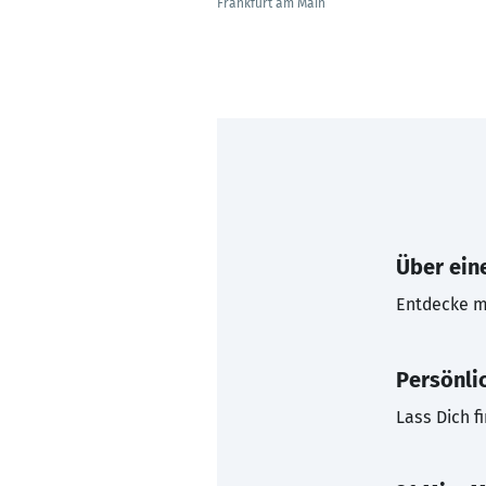
Frankfurt am Main
Über eine
Entdecke mi
Persönli
Lass Dich f