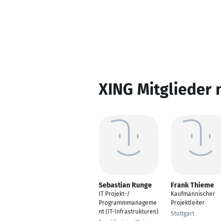
XING Mitglieder 
Sebastian Runge
Frank Thieme
IT Projekt-/
Kaufmännischer
Programmmanageme
Projektleiter
nt (IT-Infrastrukturen)
Stuttgart