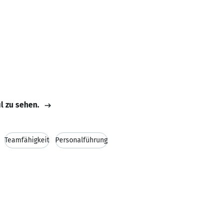
il zu sehen.
Teamfähigkeit
Personalführung