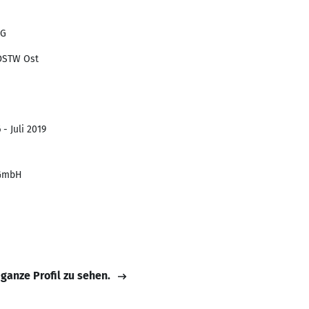
AG
DSTW Ost
- Juli 2019
 GmbH
 ganze Profil zu sehen.