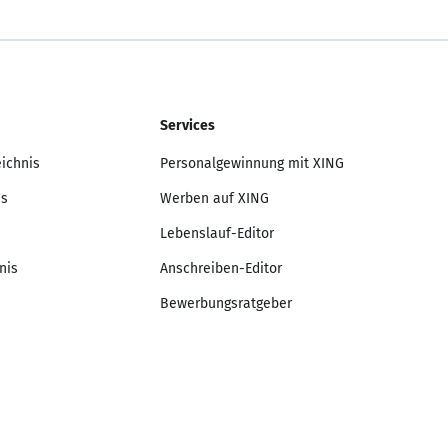
Services
eichnis
Personalgewinnung mit XING
is
Werben auf XING
Lebenslauf-Editor
nis
Anschreiben-Editor
Bewerbungsratgeber